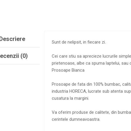
Descriere
Sunt de nelipsit, in fiecare zi.
ecenzii (0)
Cei care stiu sa aprecieze lucrurile simple
prietenoase, albe ca spuma laptelui, sau c
Prosoape Bianca
Prosoape de fata din 100% bumbac, calit
industria HORECA, lucrate sub atenta supr
cusatura la margini.
Va oferim produse de calitete, din bumba
cerintele dumneavoastra.