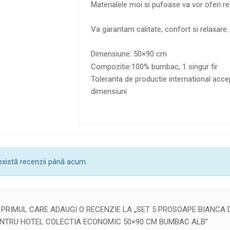
Materialele moi si pufoase va vor oferi re
Va garantam calitate, confort si relaxare. 
Dimensiune: 50×90 cm
Compozitie:100% bumbac, 1 singur fir
Toleranta de productie international acce
dimensiuni
există recenzii până acum.
I PRIMUL CARE ADAUGI O RECENZIE LA „SET 5 PROSOAPE BIANCA 
NTRU HOTEL COLECTIA ECONOMIC 50×90 CM BUMBAC ALB”