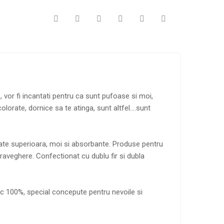
, vor fi incantati pentru ca sunt pufoase si moi,
olorate, dornice sa te atinga, sunt altfel….sunt
ate superioara, moi si absorbante. Produse pentru
aveghere. Confectionat cu dublu fir si dubla
c 100%, special concepute pentru nevoile si