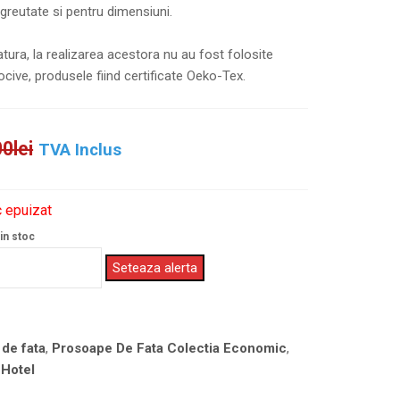
greutate si pentru dimensiuni.
tura, la realizarea acestora nu au fost folosite
cive, produsele fiind certificate Oeko-Tex.
00
lei
TVA Inclus
 epuizat
in stoc
Seteaza alerta
de fata
,
Prosoape De Fata Colectia Economic
,
 Hotel