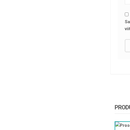
Sa
vi
PRODU