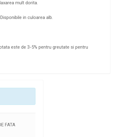
laxarea mult dorita.
Disponibile in culoarea alb.
ptata este de 3-5% pentru greutate si pentru
DE FATA