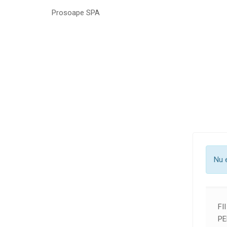
Prosoape SPA
Nu 
FI
PE