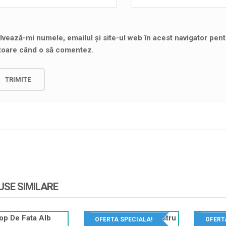
lvează-mi numele, emailul și site-ul web în acest navigator pent
itoare când o să comentez.
SE SIMILARE
OFERTA SPECIALA!
OFERT