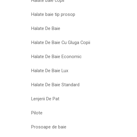
Halate baie copii
Halate baie tip prosop
Halate De Baie
Halate De Baie Cu Gluga Copii
Halate De Baie Economic
Halate De Baie Lux
Halate De Baie Standard
Lenjerii De Pat
Pilote
Prosoape de baie