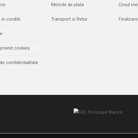
noi
Metode de plata
Cosul me
si conditii
Transport si Retur
Finaliza
ie
 privind cookies
 de confidentialitate