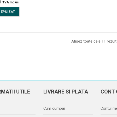
i
TVA Inclus
 EPUIZAT
Afișez toate cele 11 rezult
MATII UTILE
LIVRARE SI PLATA
CONT 
Cum cumpar
Contul m