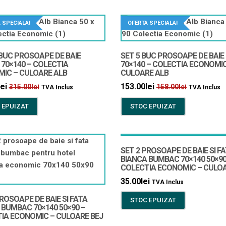
 SPECIALA!
OFERTA SPECIALA!
 BUC PROSOAPE DE BAIE
SET 5 BUC PROSOAPE DE BAIE
 70×140 – COLECTIA
70×140 – COLECTIA ECONOMIC
IC – CULOARE ALB
CULOARE ALB
lei
153.00
lei
315.00
lei
158.00
lei
TVA Inclus
TVA Inclus
 EPUIZAT
STOC EPUIZAT
SET 2 PROSOAPE DE BAIE SI F
BIANCA BUMBAC 70×140 50×90
COLECTIA ECONOMIC – CULOA
35.00
lei
TVA Inclus
ROSOAPE DE BAIE SI FATA
STOC EPUIZAT
 BUMBAC 70×140 50×90 –
IA ECONOMIC – CULOARE BEJ