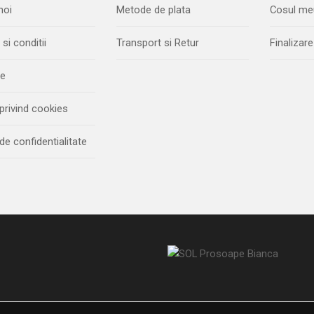
noi
Metode de plata
Cosul me
si conditii
Transport si Retur
Finaliza
ie
 privind cookies
 de confidentialitate