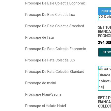
Prosoape De Baie Colectia Economic
OFERTA
Prosoape De Baie Colectia Lux
Prosoape De Baie Colectia Standard
SET 10
BIANCA
ECONOM
Prosoape de fata
294.00
Prosoape De Fata Colectia Economic
STOC
Prosoape De Fata Colectia Lux
Prosoape De Fata Colectia Standard
Prosoape de maini
Prosoape Plaja/Sauna
SET 2 P
BIANCA
Prosoape si Halate Hotel
COLECT