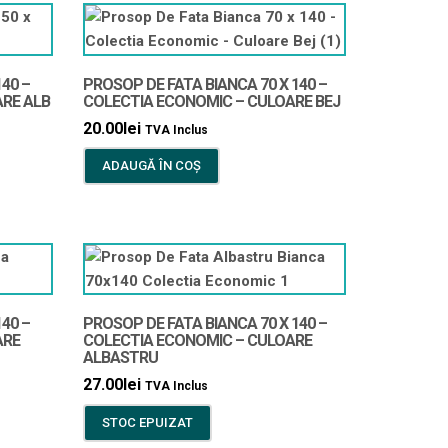
140 –
PROSOP DE FATA BIANCA 70 X 140 –
RE ALB
COLECTIA ECONOMIC – CULOARE BEJ
20.00
lei
TVA Inclus
ADAUGĂ ÎN COȘ
140 –
PROSOP DE FATA BIANCA 70 X 140 –
ARE
COLECTIA ECONOMIC – CULOARE
ALBASTRU
27.00
lei
TVA Inclus
STOC EPUIZAT