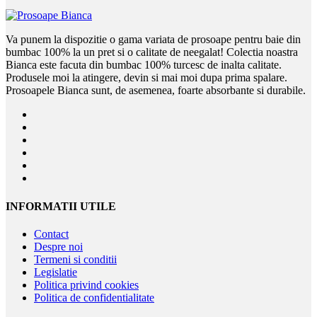
Va punem la dispozitie o gama variata de prosoape pentru baie din
bumbac 100% la un pret si o calitate de neegalat! Colectia noastra
Bianca este facuta din bumbac 100% turcesc de inalta calitate.
Produsele moi la atingere, devin si mai moi dupa prima spalare.
Prosoapele Bianca sunt, de asemenea, foarte absorbante si durabile.
INFORMATII UTILE
Contact
Despre noi
Termeni si conditii
Legislatie
Politica privind cookies
Politica de confidentialitate