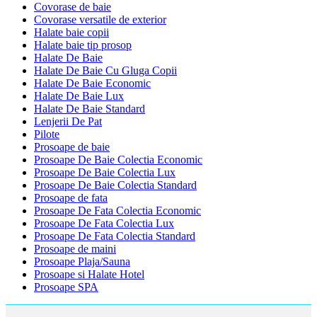
Covorase de baie
Covorase versatile de exterior
Halate baie copii
Halate baie tip prosop
Halate De Baie
Halate De Baie Cu Gluga Copii
Halate De Baie Economic
Halate De Baie Lux
Halate De Baie Standard
Lenjerii De Pat
Pilote
Prosoape de baie
Prosoape De Baie Colectia Economic
Prosoape De Baie Colectia Lux
Prosoape De Baie Colectia Standard
Prosoape de fata
Prosoape De Fata Colectia Economic
Prosoape De Fata Colectia Lux
Prosoape De Fata Colectia Standard
Prosoape de maini
Prosoape Plaja/Sauna
Prosoape si Halate Hotel
Prosoape SPA