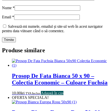
Nume
*
Email
*
Salvează-mi numele, emailul și site-ul web în acest navigator
pentru data viitoare când o să comentez.
Produse similare
Prosop De Fata Bianca 50 x 90 –
Colectia Economic – Culoare Fuchsia
10.00
lei
Adaugă în coș
TVA Inclus
OFERTA SPECIALA!