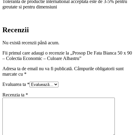
Toleranta de productie international acceptata este de 3-5% pentru
greutate si pentru dimensiuni
Recenzii
Nu există recenzii până acum.
Fii primul care adaugi o recenzie la „Prosop De Fata Bianca 50 x 90
– Colectia Economic – Culoare Albastru”
Adresa ta de email nu va fi publicată.
Câmpurile obligatorii sunt
marcate cu
*
Evaluarea ta
*
Recenzia ta
*