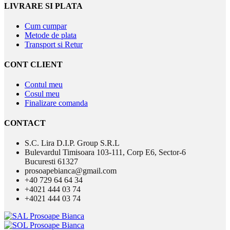
LIVRARE SI PLATA
Cum cumpar
Metode de plata
Transport si Retur
CONT CLIENT
Contul meu
Cosul meu
Finalizare comanda
CONTACT
S.C. Lira D.I.P. Group S.R.L
Bulevardul Timisoara 103-111, Corp E6, Sector-6
Bucuresti 61327
prosoapebianca@gmail.com
+40 729 64 64 34
+4021 444 03 74
+4021 444 03 74