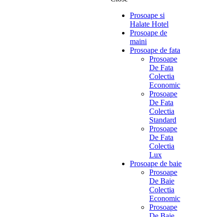
Prosoape si
Halate Hotel
Prosoape de
maini
Prosoape de fata
Prosoape
De Fata
Colectia
Economic
Prosoape
De Fata
Colectia
Standard
Prosoape
De Fata
Colectia
Lux
Prosoape de baie
Prosoape
De Baie
Colectia
Economic
Prosoape
De Baie