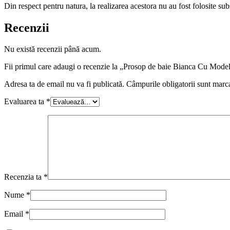
Din respect pentru natura, la realizarea acestora nu au fost folosite s
Recenzii
Nu există recenzii până acum.
Fii primul care adaugi o recenzie la „Prosop de baie Bianca Cu Mod
Adresa ta de email nu va fi publicată.
Câmpurile obligatorii sunt marc
Evaluarea ta
*
Recenzia ta
*
Nume
*
Email
*