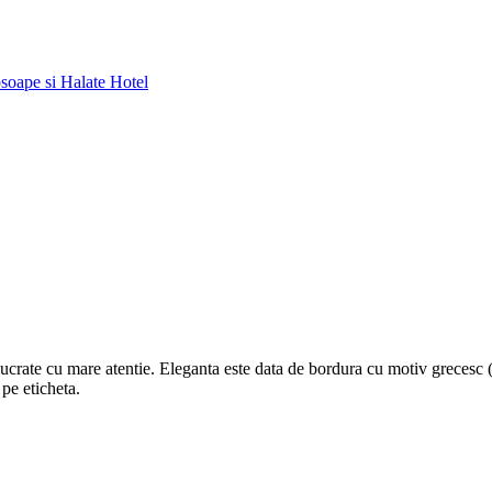
soape si Halate Hotel
ucrate cu mare atentie. Eleganta este data de bordura cu motiv grecesc 
 pe eticheta.