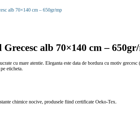
cesc alb 70×140 cm – 650gr/mp
l Grecesc alb 70×140 cm – 650gr
ucrate cu mare atentie. Eleganta este data de bordura cu motiv grecesc 
 pe eticheta.
ubstante chimice nocive, produsele fiind certificate Oeko-Tex.