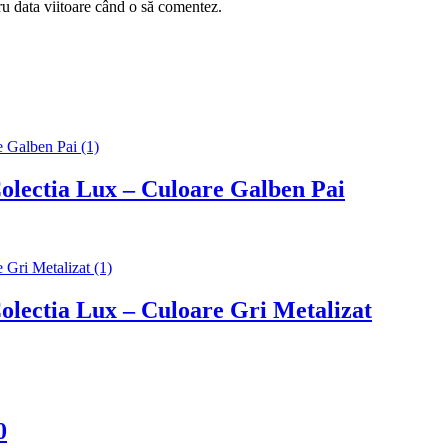
ru data viitoare când o să comentez.
olectia Lux – Culoare Galben Pai
lectia Lux – Culoare Gri Metalizat
0