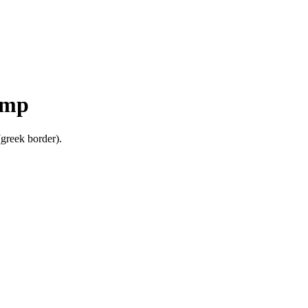
/mp
(greek border).