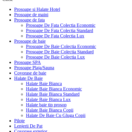
Prosoape si Halate Hotel
Prosoape de maini
Prosoape de fata
Prosoape De Fata Colectia Economic
Prosoape De Fata Colectia Standard
Prosoape De Fata Colectia Lux
Prosoape de baie
Prosoape De Baie Colectia Economic
Prosoape De Baie Colectia Standard
Prosoape De Baie Colectia Lux
Prosoape SPA
Prosoape Plaja/Sauna
Covorase de baie
Halate De Baie
Halate Baie Bianca
Halate Baie Bianca Economic
Halate Baie Bianca Standard
Halate Baie Bianca Lux
Halate baie tip prosop
Halate Baie Bianca Copii
Halate De Baie Cu Gluga Copii
Pilote
Lenjerii De Pat
Covorase exterior