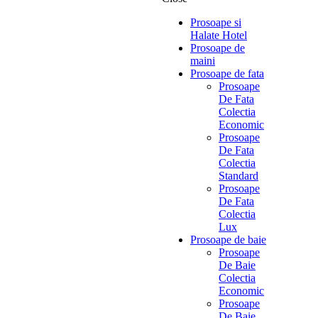
Prosoape si
Halate Hotel
Prosoape de
maini
Prosoape de fata
Prosoape
De Fata
Colectia
Economic
Prosoape
De Fata
Colectia
Standard
Prosoape
De Fata
Colectia
Lux
Prosoape de baie
Prosoape
De Baie
Colectia
Economic
Prosoape
De Baie