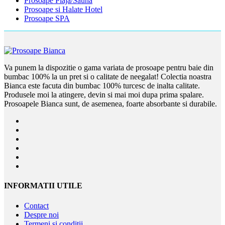
Prosoape Plaja/Sauna
Prosoape si Halate Hotel
Prosoape SPA
Va punem la dispozitie o gama variata de prosoape pentru baie din
bumbac 100% la un pret si o calitate de neegalat! Colectia noastra
Bianca este facuta din bumbac 100% turcesc de inalta calitate.
Produsele moi la atingere, devin si mai moi dupa prima spalare.
Prosoapele Bianca sunt, de asemenea, foarte absorbante si durabile.
INFORMATII UTILE
Contact
Despre noi
Termeni si conditii