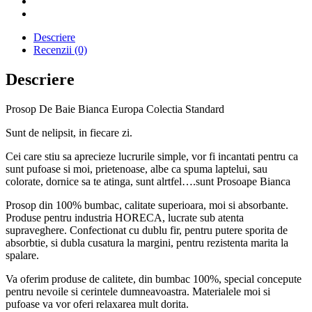
Descriere
Recenzii (0)
Descriere
Prosop De Baie Bianca Europa Colectia Standard
Sunt de nelipsit, in fiecare zi.
Cei care stiu sa aprecieze lucrurile simple, vor fi incantati pentru ca
sunt pufoase si moi, prietenoase, albe ca spuma laptelui, sau
colorate, dornice sa te atinga, sunt alrtfel….sunt Prosoape Bianca
Prosop din 100% bumbac, calitate superioara, moi si absorbante.
Produse pentru industria HORECA, lucrate sub atenta
supraveghere. Confectionat cu dublu fir, pentru putere sporita de
absorbtie, si dubla cusatura la margini, pentru rezistenta marita la
spalare.
Va oferim produse de calitete, din bumbac 100%, special concepute
pentru nevoile si cerintele dumneavoastra. Materialele moi si
pufoase va vor oferi relaxarea mult dorita.