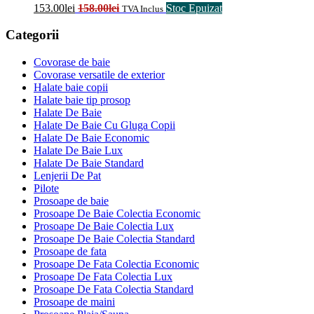
153.00
lei
158.00
lei
Stoc Epuizat
TVA Inclus
Categorii
Covorase de baie
Covorase versatile de exterior
Halate baie copii
Halate baie tip prosop
Halate De Baie
Halate De Baie Cu Gluga Copii
Halate De Baie Economic
Halate De Baie Lux
Halate De Baie Standard
Lenjerii De Pat
Pilote
Prosoape de baie
Prosoape De Baie Colectia Economic
Prosoape De Baie Colectia Lux
Prosoape De Baie Colectia Standard
Prosoape de fata
Prosoape De Fata Colectia Economic
Prosoape De Fata Colectia Lux
Prosoape De Fata Colectia Standard
Prosoape de maini