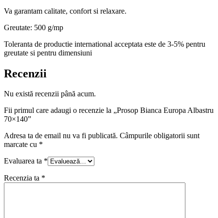
Va garantam calitate, confort si relaxare.
Greutate: 500 g/mp
Toleranta de productie international acceptata este de 3-5% pentru
greutate si pentru dimensiuni
Recenzii
Nu există recenzii până acum.
Fii primul care adaugi o recenzie la „Prosop Bianca Europa Albastru
70×140”
Adresa ta de email nu va fi publicată.
Câmpurile obligatorii sunt
marcate cu
*
Evaluarea ta
*
Recenzia ta
*