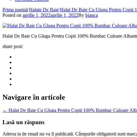
Prima pagină
/
Halate De Baie
/
Halat De Baie Cu Gluga Pentru Copii 
Posted on
aprilie 1, 2022
aprilie 1, 2022
By
bianca
Halat De Baie Cu Gluga Pentru Copii 100% Bumbac Culoare Albast
share post:
Navigare în articole
←
Halat De Baie Cu Gluga Pentru Copii 100% Bumbac Culoare Alba
Lasă un răspuns
Adresa ta de email nu va fi publicată.
Câmpurile obligatorii sunt marc