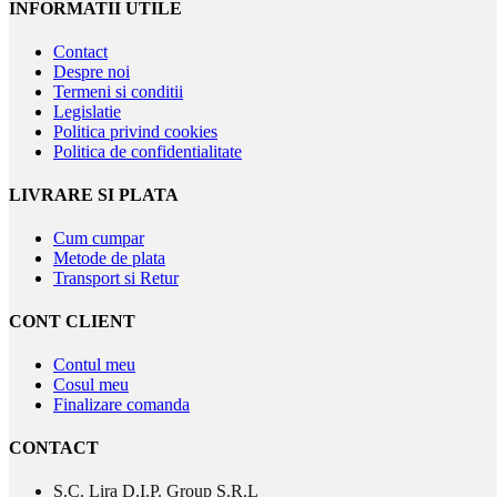
INFORMATII UTILE
Contact
Despre noi
Termeni si conditii
Legislatie
Politica privind cookies
Politica de confidentialitate
LIVRARE SI PLATA
Cum cumpar
Metode de plata
Transport si Retur
CONT CLIENT
Contul meu
Cosul meu
Finalizare comanda
CONTACT
S.C. Lira D.I.P. Group S.R.L