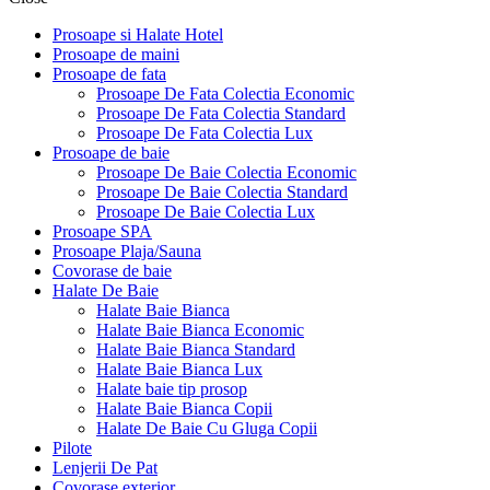
Prosoape si Halate Hotel
Prosoape de maini
Prosoape de fata
Prosoape De Fata Colectia Economic
Prosoape De Fata Colectia Standard
Prosoape De Fata Colectia Lux
Prosoape de baie
Prosoape De Baie Colectia Economic
Prosoape De Baie Colectia Standard
Prosoape De Baie Colectia Lux
Prosoape SPA
Prosoape Plaja/Sauna
Covorase de baie
Halate De Baie
Halate Baie Bianca
Halate Baie Bianca Economic
Halate Baie Bianca Standard
Halate Baie Bianca Lux
Halate baie tip prosop
Halate Baie Bianca Copii
Halate De Baie Cu Gluga Copii
Pilote
Lenjerii De Pat
Covorase exterior