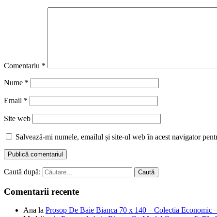
Comentariu
*
Nume
*
Email
*
Site web
Salvează-mi numele, emailul și site-ul web în acest navigator pent
Caută după:
Comentarii recente
Ana
la
Prosop De Baie Bianca 70 x 140 – Colectia Economic 