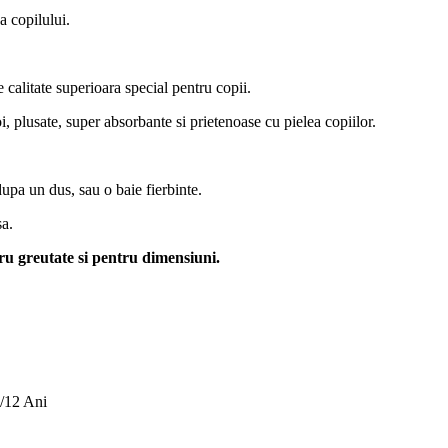
a copilului.
alitate superioara special pentru copii.
, plusate, super absorbante si prietenoase cu pielea copiilor.
dupa un dus, sau o baie fierbinte.
sa.
ru greutate si pentru dimensiuni.
1/12 Ani