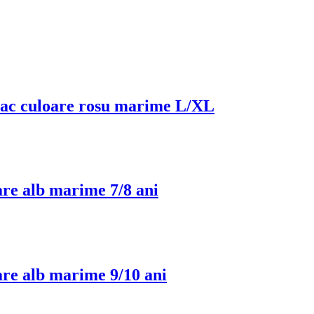
bac culoare rosu marime L/XL
re alb marime 7/8 ani
re alb marime 9/10 ani