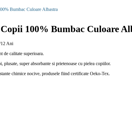
100% Bumbac Culoare Albastra
 Copii 100% Bumbac Culoare Al
1/12 Ani
 de calitate superioara.
, plusate, super absorbante si prietenoase cu pielea copiilor.
ubstante chimice nocive, produsele fiind certificate Oeko-Tex.