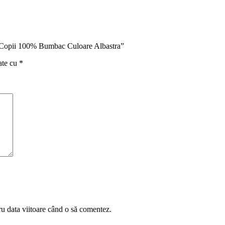
ru Copii 100% Bumbac Culoare Albastra”
ate cu
*
ru data viitoare când o să comentez.