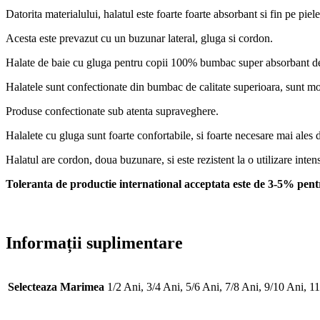
Datorita materialului, halatul este foarte foarte absorbant si fin pe piele
Acesta este prevazut cu un buzunar lateral, gluga si cordon.
Halate de baie cu gluga pentru copii 100% bumbac super absorbant de c
Halatele sunt confectionate din bumbac de calitate superioara, sunt moi
Produse confectionate sub atenta supraveghere.
Halalete cu gluga sunt foarte confortabile, si foarte necesare mai ales 
Halatul are cordon, doua buzunare, si este rezistent la o utilizare inten
Toleranta de productie international acceptata este de 3-5% pent
Informații suplimentare
Selecteaza Marimea
1/2 Ani, 3/4 Ani, 5/6 Ani, 7/8 Ani, 9/10 Ani, 1