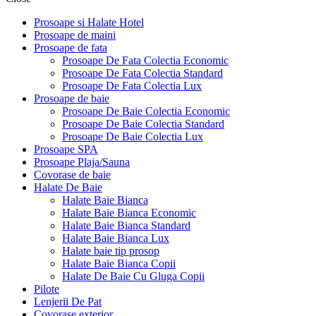
Prosoape si Halate Hotel
Prosoape de maini
Prosoape de fata
Prosoape De Fata Colectia Economic
Prosoape De Fata Colectia Standard
Prosoape De Fata Colectia Lux
Prosoape de baie
Prosoape De Baie Colectia Economic
Prosoape De Baie Colectia Standard
Prosoape De Baie Colectia Lux
Prosoape SPA
Prosoape Plaja/Sauna
Covorase de baie
Halate De Baie
Halate Baie Bianca
Halate Baie Bianca Economic
Halate Baie Bianca Standard
Halate Baie Bianca Lux
Halate baie tip prosop
Halate Baie Bianca Copii
Halate De Baie Cu Gluga Copii
Pilote
Lenjerii De Pat
Covorase exterior