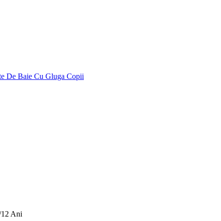
te De Baie Cu Gluga Copii
1/12 Ani