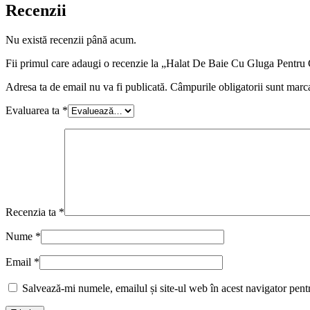
Recenzii
Nu există recenzii până acum.
Fii primul care adaugi o recenzie la „Halat De Baie Cu Gluga Pent
Adresa ta de email nu va fi publicată.
Câmpurile obligatorii sunt marc
Evaluarea ta
*
Recenzia ta
*
Nume
*
Email
*
Salvează-mi numele, emailul și site-ul web în acest navigator pent