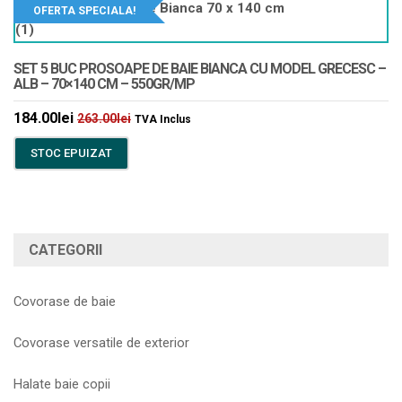
OFERTA SPECIALA!
SET 5 BUC PROSOAPE DE BAIE BIANCA CU MODEL GRECESC –
ALB – 70×140 CM – 550GR/MP
184.00
lei
263.00
lei
TVA Inclus
STOC EPUIZAT
CATEGORII
Covorase de baie
Covorase versatile de exterior
Halate baie copii