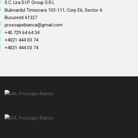
S.C. Lira D.I.P. Group S.R.L
Bulevardul Timisoara 103-111, Corp E6, Sector-6
Bucuresti 61327
prosoapebianca@gmail.com
+40 729 64 64 34
+4021 444 03 74
+4021 444 03 74