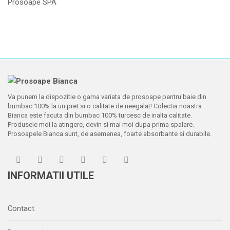
Prosoape SPA
Va punem la dispozitie o gama variata de prosoape pentru baie din
bumbac 100% la un pret si o calitate de neegalat! Colectia noastra
Bianca este facuta din bumbac 100% turcesc de inalta calitate.
Produsele moi la atingere, devin si mai moi dupa prima spalare.
Prosoapele Bianca sunt, de asemenea, foarte absorbante si durabile.
INFORMATII UTILE
Contact