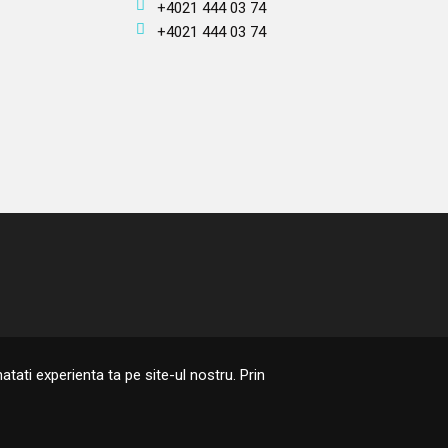
+4021 444 03 74
+4021 444 03 74
ati experienta ta pe site-ul nostru. Prin