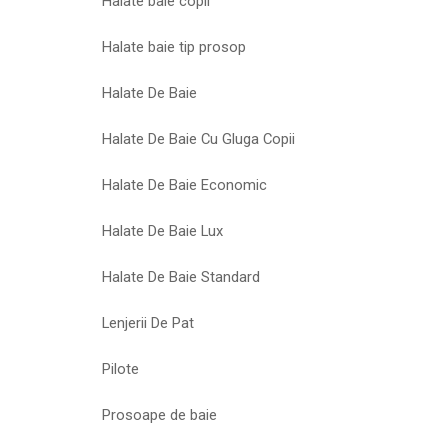
Halate baie copii
Halate baie tip prosop
Halate De Baie
Halate De Baie Cu Gluga Copii
Halate De Baie Economic
Halate De Baie Lux
Halate De Baie Standard
Lenjerii De Pat
Pilote
Prosoape de baie