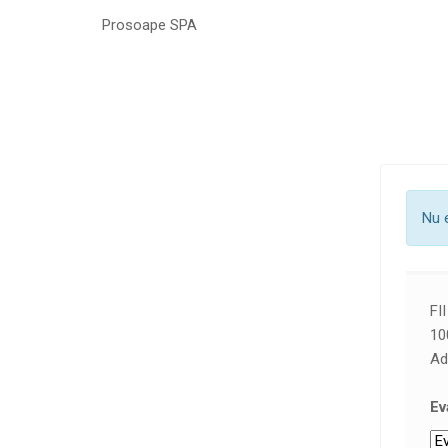
Prosoape SPA
Nu 
FI
10
Ad
Ev