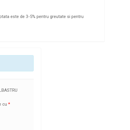
ptata este de 3-5% pentru greutate si pentru
ALBASTRU
te cu
*