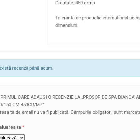
Greutate: 450 g/mp
Toleranta de productie international acce
dimensiuni.
există recenzii până acum.
I PRIMUL CARE ADAUGI O RECENZIE LA „PROSOP DE SPA BIANCA 
0/150 CM 450GR/MP”
resa ta de email nu va fi publicată.
Câmpurile obligatorii sunt marca
aluarea ta
*