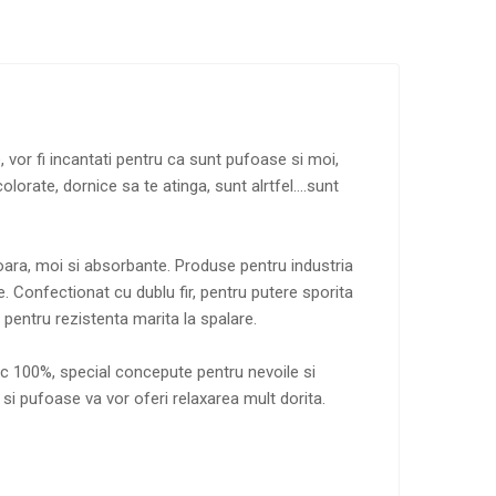
, vor fi incantati pentru ca sunt pufoase si moi,
olorate, dornice sa te atinga, sunt alrtfel….sunt
ara, moi si absorbante. Produse pentru industria
 Confectionat cu dublu fir, pentru putere sporita
 pentru rezistenta marita la spalare.
c 100%, special concepute pentru nevoile si
si pufoase va vor oferi relaxarea mult dorita.