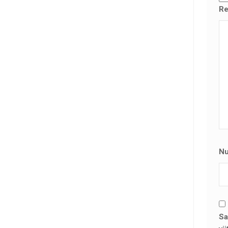
Re
N
Sa