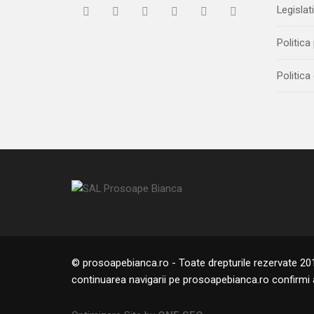
Legislat
Politica
Politica
© prosoapebianca.ro - Toate drepturile rezervate 2018
continuarea navigarii pe prosoapebianca.ro confirmi a