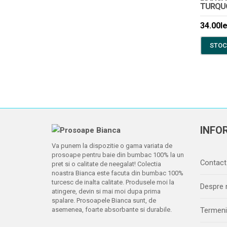
TURQU
34.00
le
STOC
INFOR
Va punem la dispozitie o gama variata de
prosoape pentru baie din bumbac 100% la un
Contact
pret si o calitate de neegalat! Colectia
noastra Bianca este facuta din bumbac 100%
turcesc de inalta calitate. Produsele moi la
Despre 
atingere, devin si mai moi dupa prima
spalare. Prosoapele Bianca sunt, de
asemenea, foarte absorbante si durabile.
Termeni 