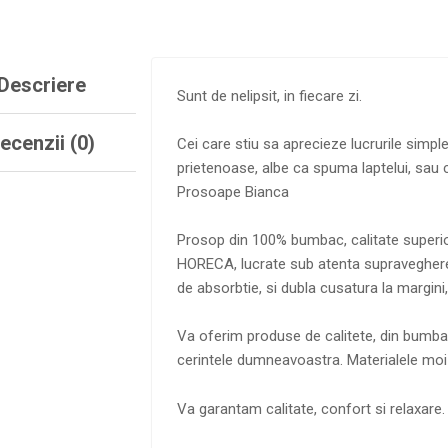
Descriere
Sunt de nelipsit, in fiecare zi.
ecenzii (0)
Cei care stiu sa aprecieze lucrurile simple
prietenoase, albe ca spuma laptelui, sau c
Prosoape Bianca
Prosop din 100% bumbac, calitate superio
HORECA, lucrate sub atenta supraveghere.
de absorbtie, si dubla cusatura la margini,
Va oferim produse de calitete, din bumba
cerintele dumneavoastra. Materialele moi 
Va garantam calitate, confort si relaxare.