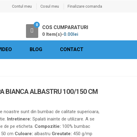
Contul meu
Cosul meu
Finalizare comanda
0
COS CUMPARATURI
0 Item(s)-
0.00
lei
VIDEO
BLOG
CONTACT
PA BIANCA ALBASTRU 100/150 CM
 noastre sunt din bumbac de calitate superioara,
tie.
Intretinere:
Spalati inainte de utilizare. A se
le de pe eticheta.
Compozitie:
100% bumbac
 150 cm
Culoare:
albastru
Greutate:
450 g/mp