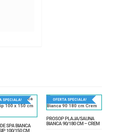
OFERTA SPECIALA!
A SPECIALA!
PROSOP PLAJA/SAUNA
BIANCA 90/180 CM – CREM
DE SPA BIANCA
IP 100/150 CM