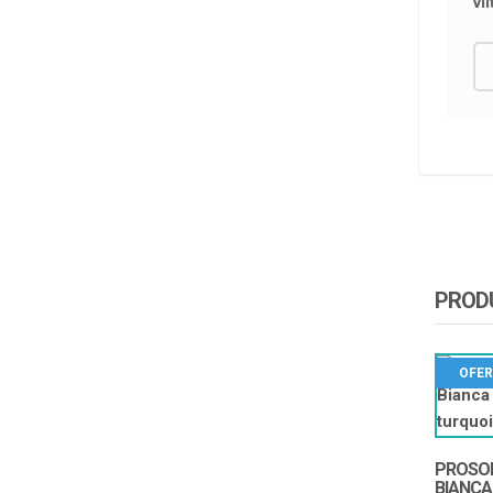
vi
PRODU
OFER
PROSO
BIANCA