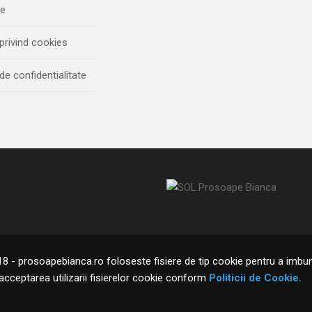
ie
 privind cookies
 de confidentialitate
 - prosoapebianca.ro foloseste fisiere de tip cookie pentru a imbunat
cceptarea utilizarii fisierelor cookie conform
Politicii de Cookie.