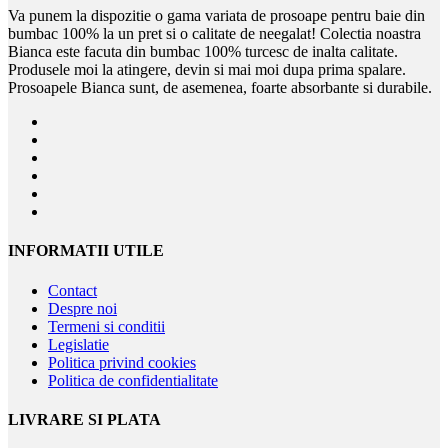
Va punem la dispozitie o gama variata de prosoape pentru baie din
bumbac 100% la un pret si o calitate de neegalat! Colectia noastra
Bianca este facuta din bumbac 100% turcesc de inalta calitate.
Produsele moi la atingere, devin si mai moi dupa prima spalare.
Prosoapele Bianca sunt, de asemenea, foarte absorbante si durabile.
INFORMATII UTILE
Contact
Despre noi
Termeni si conditii
Legislatie
Politica privind cookies
Politica de confidentialitate
LIVRARE SI PLATA