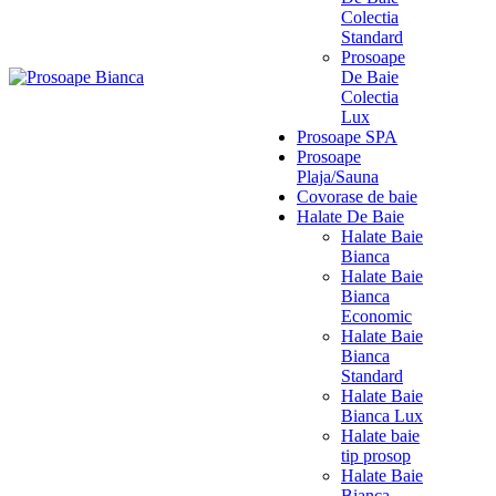
Colectia
Standard
Prosoape
De Baie
Colectia
Lux
Prosoape SPA
Prosoape
Plaja/Sauna
Covorase de baie
Halate De Baie
Halate Baie
Bianca
Halate Baie
Bianca
Economic
Halate Baie
Bianca
Standard
Halate Baie
Bianca Lux
Halate baie
tip prosop
Halate Baie
Bianca