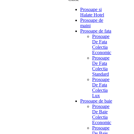
Prosoape si
Halate Hotel
Prosoape de
maini
Prosoape de fata
Prosoape
De Fata
Colectia
Economic
Prosoape
De Fata
Colectia
Standard
Prosoape
De Fata
Colectia
Lux
Prosoape de baie
Prosoape
De Baie
Colectia
Economic
Prosoape
De Baie