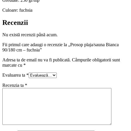
Greutate: 250 gr/mp
Culoare: fuchsia
Recenzii
Nu există recenzii până acum.
Fii primul care adaugi o recenzie la „Prosop plaja/sauna Bianca
90/180 cm – fuchsia”
Adresa ta de email nu va fi publicată.
Câmpurile obligatorii sunt
marcate cu
*
Evaluarea ta
*
Recenzia ta
*