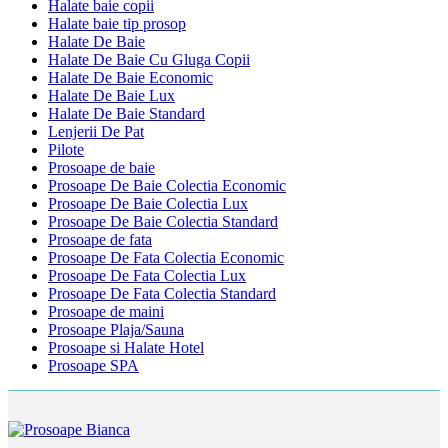
Halate baie copii
Halate baie tip prosop
Halate De Baie
Halate De Baie Cu Gluga Copii
Halate De Baie Economic
Halate De Baie Lux
Halate De Baie Standard
Lenjerii De Pat
Pilote
Prosoape de baie
Prosoape De Baie Colectia Economic
Prosoape De Baie Colectia Lux
Prosoape De Baie Colectia Standard
Prosoape de fata
Prosoape De Fata Colectia Economic
Prosoape De Fata Colectia Lux
Prosoape De Fata Colectia Standard
Prosoape de maini
Prosoape Plaja/Sauna
Prosoape si Halate Hotel
Prosoape SPA