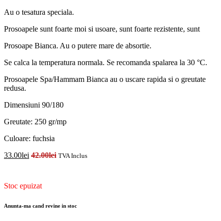
Au o tesatura speciala.
Prosoapele sunt foarte moi si usoare, sunt foarte rezistente, sunt
Prosoape Bianca. Au o putere mare de absortie.
Se calca la temperatura normala. Se recomanda spalarea la 30 °C.
Prosoapele Spa/Hammam Bianca au o uscare rapida si o greutate
redusa.
Dimensiuni 90/180
Greutate: 250 gr/mp
Culoare: fuchsia
33.00
lei
42.00
lei
TVA Inclus
Disponibilitate:
Stoc epuizat
Anunta-ma cand revine in stoc