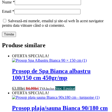
Nume
*
Email
*
Salvează-mi numele, emailul și site-ul web în acest navigator
pentru data viitoare când o să comentez.
Produse similare
OFERTA SPECIALA!
Prosop de Spa Bianca albastru
100/150 cm 450gr/mp
63.00
lei
84.00
lei
Stoc Epuizat
TVA Inclus
OFERTA SPECIALA!
Prosop plaja/sauna Bianca 90/180 cm