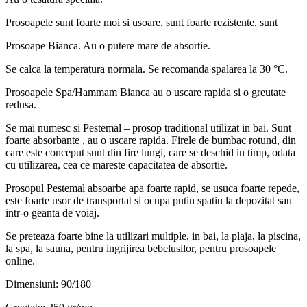
Prosoapele sunt foarte moi si usoare, sunt foarte rezistente, sunt
Prosoape Bianca. Au o putere mare de absortie.
Se calca la temperatura normala. Se recomanda spalarea la 30 °C.
Prosoapele Spa/Hammam Bianca au o uscare rapida si o greutate
redusa.
Se mai numesc si Pestemal – prosop traditional utilizat in bai. Sunt
foarte absorbante , au o uscare rapida. Firele de bumbac rotund, din
care este conceput sunt din fire lungi, care se deschid in timp, odata
cu utilizarea, cea ce mareste capacitatea de absortie.
Prosopul Pestemal absoarbe apa foarte rapid, se usuca foarte repede,
este foarte usor de transportat si ocupa putin spatiu la depozitat sau
intr-o geanta de voiaj.
Se preteaza foarte bine la utilizari multiple, in bai, la plaja, la piscina,
la spa, la sauna, pentru ingrijirea bebelusilor, pentru prosoapele
online.
Dimensiuni: 90/180