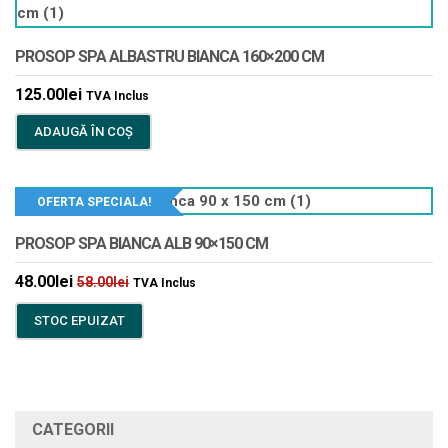
PROSOP SPA ALBASTRU BIANCA 160×200 CM
125.00
lei
TVA Inclus
ADAUGĂ ÎN COȘ
OFERTA SPECIALA!
PROSOP SPA BIANCA ALB 90×150 CM
48.00
lei
58.00
lei
TVA Inclus
STOC EPUIZAT
CATEGORII