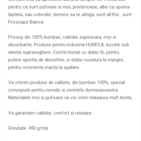
pentru ca sunt pufoase si moi, prietenoase, albe ca spuma
laptelui, sau colorate, dornice sa te atinga, sunt alrtfel….sunt
Prosoape Bianca
Prosop din 100% bumbac, calitate superioara, moi si
absorbante. Produse pentru industria HORECA, lucrate sub
atenta supraveghere. Confectionat cu dublu fir, pentru
putere sporita de absorbtie, si dubla cusatura la margini,
pentru rezistenta marita la spalare.
Va oferim produse de calitete, din bumbac 100%, special
concepute pentru nevoile si cerintele dumneavoastra.
Materialele moi si pufoase va vor oferi relaxarea mult dorita.
Va garantam calitate, confort si relaxare.
Greutate: 450 g/mp