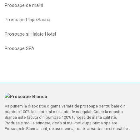
Prosoape de maini
Prosoape Plaja/Sauna
Prosoape si Halate Hotel
Prosoape SPA
Va punem la dispozitie o gama variata de prosoape pentru baie din
bumbac 100% la un pret si o calitate de neegalat! Colectia noastra
Bianca este facuta din bumbac 100% turcesc de inalta calitate.
Produsele moi la atingere, devin si mai moi dupa prima spalare.
Prosoapele Bianca sunt, de asemenea, foarte absorbante si durabile.