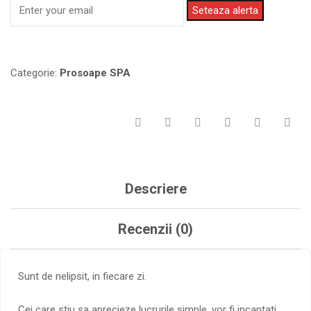
Seteaza alerta
Categorie:
Prosoape SPA
Descriere
Recenzii (0)
Sunt de nelipsit, in fiecare zi.
Cei care stiu sa aprecieze lucrurile simple, vor fi incantati