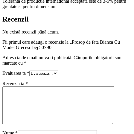
Toleranta de productie international acceptata este de 3-5% pentru
greutate si pentru dimensiuni
Recenzii
Nu există recenzii până acum.
Fii primul care adaugi o recenzie la „Prosop de fata Bianca Cu
Model Grecesc bej 50×90”
Adresa ta de email nu va fi publicată.
Câmpurile obligatorii sunt
marcate cu
*
Evaluarea ta
*
Recenzia ta
*
Nume
*