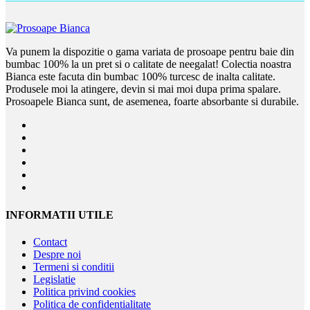
Va punem la dispozitie o gama variata de prosoape pentru baie din
bumbac 100% la un pret si o calitate de neegalat! Colectia noastra
Bianca este facuta din bumbac 100% turcesc de inalta calitate.
Produsele moi la atingere, devin si mai moi dupa prima spalare.
Prosoapele Bianca sunt, de asemenea, foarte absorbante si durabile.
INFORMATII UTILE
Contact
Despre noi
Termeni si conditii
Legislatie
Politica privind cookies
Politica de confidentialitate