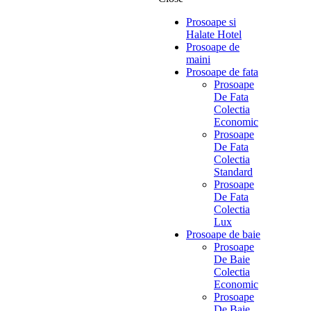
Prosoape si
Halate Hotel
Prosoape de
maini
Prosoape de fata
Prosoape
De Fata
Colectia
Economic
Prosoape
De Fata
Colectia
Standard
Prosoape
De Fata
Colectia
Lux
Prosoape de baie
Prosoape
De Baie
Colectia
Economic
Prosoape
De Baie