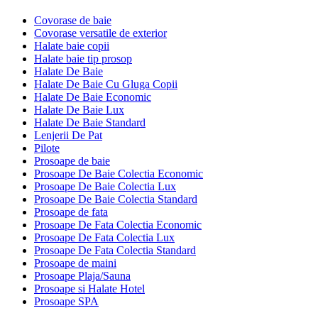
Covorase de baie
Covorase versatile de exterior
Halate baie copii
Halate baie tip prosop
Halate De Baie
Halate De Baie Cu Gluga Copii
Halate De Baie Economic
Halate De Baie Lux
Halate De Baie Standard
Lenjerii De Pat
Pilote
Prosoape de baie
Prosoape De Baie Colectia Economic
Prosoape De Baie Colectia Lux
Prosoape De Baie Colectia Standard
Prosoape de fata
Prosoape De Fata Colectia Economic
Prosoape De Fata Colectia Lux
Prosoape De Fata Colectia Standard
Prosoape de maini
Prosoape Plaja/Sauna
Prosoape si Halate Hotel
Prosoape SPA