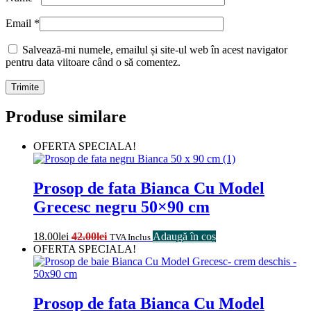
Email
*
Salvează-mi numele, emailul și site-ul web în acest navigator
pentru data viitoare când o să comentez.
Produse similare
OFERTA SPECIALA!
Prosop de fata Bianca Cu Model
Grecesc negru 50×90 cm
18.00
lei
42.00
lei
Adaugă în coș
TVA Inclus
OFERTA SPECIALA!
Prosop de fata Bianca Cu Model