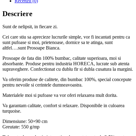
Recenzii (0)
Descriere
Sunt de nelipsit, in fiecare zi.
Cei care stiu sa aprecieze lucrurile simple, vor fi incantati pentru ca
sunt pufoase si moi, prietenoase, dornice sa te atinga, sunt
altfel….sunt Prosoape Bianca.
Prosoape de fata din 100% bumbac, calitate superioara, moi si
absorbante. Produse pentru industria HORECA, lucrate sub atenta
supraveghere. Confectionat cu dublu fir si dubla cusatura la margini.
Va oferim produse de calitete, din bumbac 100%, special concepute
pentru nevoile si cerintele dumneavoastra.
Materialele moi si pufoase va vor oferi relaxarea mult dorita.
Va garantam calitate, confort si relaxare. Disponibile in culoarea
turquoise.
Dimensiune: 50×90 cm
Greutate: 550 g/mp