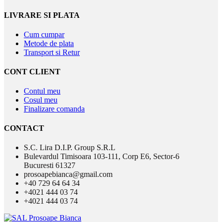
LIVRARE SI PLATA
Cum cumpar
Metode de plata
Transport si Retur
CONT CLIENT
Contul meu
Cosul meu
Finalizare comanda
CONTACT
S.C. Lira D.I.P. Group S.R.L
Bulevardul Timisoara 103-111, Corp E6, Sector-6
Bucuresti 61327
prosoapebianca@gmail.com
+40 729 64 64 34
+4021 444 03 74
+4021 444 03 74