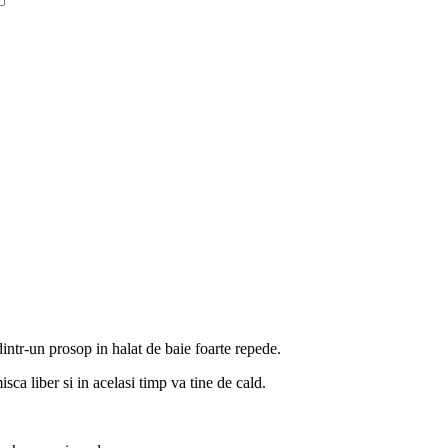
intr-un prosop in halat de baie foarte repede.
sca liber si in acelasi timp va tine de cald.