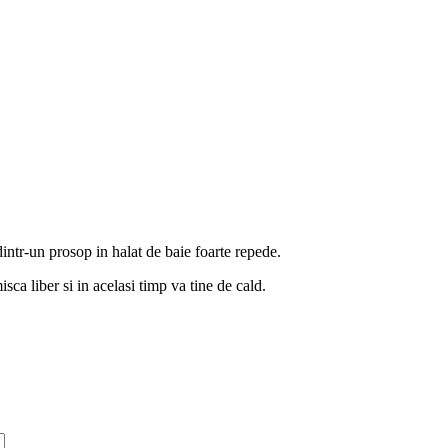
intr-un prosop in halat de baie foarte repede.
sca liber si in acelasi timp va tine de cald.