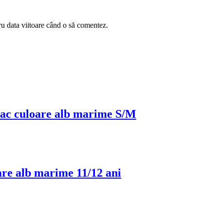
ru data viitoare când o să comentez.
bac culoare alb marime S/M
re alb marime 11/12 ani