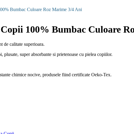
 100% Bumbac Culoare Roz Marime 3/4 Ani
u Copii 100% Bumbac Culoare Ro
 de calitate superioara.
, plusate, super absorbante si prietenoase cu pielea copiilor.
ubstante chimice nocive, produsele fiind certificate Oeko-Tex.
a Copii