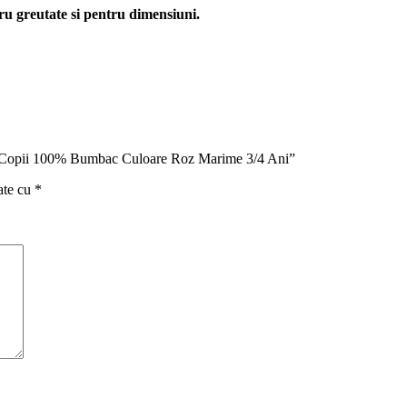
ru greutate si pentru dimensiuni.
tru Copii 100% Bumbac Culoare Roz Marime 3/4 Ani”
ate cu
*