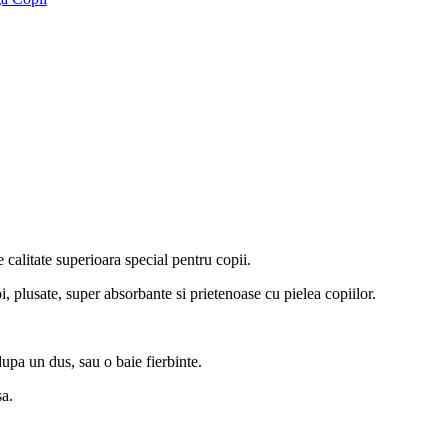
alitate superioara special pentru copii.
, plusate, super absorbante si prietenoase cu pielea copiilor.
dupa un dus, sau o baie fierbinte.
sa.