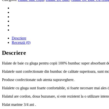
Descriere
Recenzii (0)
Descriere
Halate de baie cu gluga pentru copii 100% bumbac super absorbant de c
Halatele sunt confectionate din bumbac de calitate superioara, sunt moi
Produse confectionate sub atenta supraveghere.
Halalete cu gluga sunt foarte confortabile, si foarte necesare mai ales 
Halatul are cordon, doua buzunare, si este rezistent la o utilizare inten
Halat marime 3/4 ani .