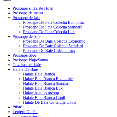
Prosoape si Halate Hotel
Prosoape de maini
Prosoape de fata
Prosoape De Fata Colectia Economic
Prosoape De Fata Colectia Standard
Prosoape De Fata Colectia Lux
Prosoape de baie
Prosoape De Baie Colectia Economic
Prosoape De Baie Colectia Standard
Prosoape De Baie Colectia Lux
Prosoape SPA
Prosoape Plaja/Sauna
Covorase de baie
Halate De Baie
Halate Baie Bianca
Halate Baie Bianca Economic
Halate Baie Bianca Standard
Halate Baie Bianca Lux
Halate baie tip prosop
Halate Baie Bianca Copii
Halate De Baie Cu Gluga Copii
Pilote
Lenjerii De Pat
Covorase exterior