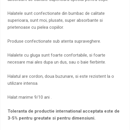
Halatele sunt confectionate din bumbac de calitate
superioara, sunt moi, plusate, super absorbante si
prietenoase cu pielea copiilor.
Produse confectionate sub atenta supraveghere.
Halalete cu gluga sunt foarte confortabile, si foarte
necesare mai ales dupa un dus, sau o baie fierbinte.
Halatul are cordon, doua buzunare, si este rezistent la o
utilizare intensa.
Halat marime 9/10 ani .
Toleranta de productie international acceptata este de
3-5% pentru greutate si pentru dimensiuni.