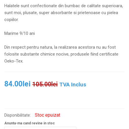
Halatele sunt confectionate din bumbac de calitate superioara,
sunt moi, plusate, super absorbante si prietenoase cu pielea
copiilor.
Marime 9/10 ani
Din respect pentru natura, la realizarea acestora nu au fost
folosite substante chimice nocive, produsele fiind certificate
Oeko-Tex.
84.00
lei
105.00
lei
TVA Inclus
Stoc epuizat
Disponibilitate:
Anunta-ma cand revine in stoc