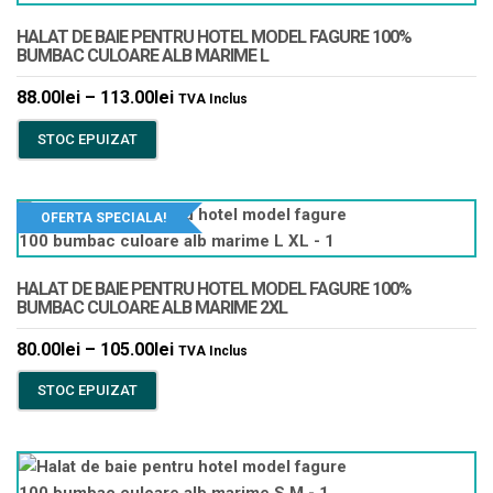
HALAT DE BAIE PENTRU HOTEL MODEL FAGURE 100%
BUMBAC CULOARE ALB MARIME L
88.00
lei
–
113.00
lei
TVA Inclus
STOC EPUIZAT
OFERTA SPECIALA!
HALAT DE BAIE PENTRU HOTEL MODEL FAGURE 100%
BUMBAC CULOARE ALB MARIME 2XL
80.00
lei
–
105.00
lei
TVA Inclus
STOC EPUIZAT