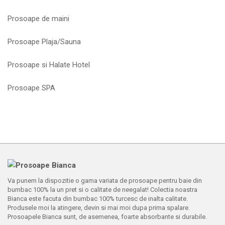
Prosoape de maini
Prosoape Plaja/Sauna
Prosoape si Halate Hotel
Prosoape SPA
Va punem la dispozitie o gama variata de prosoape pentru baie din
bumbac 100% la un pret si o calitate de neegalat! Colectia noastra
Bianca este facuta din bumbac 100% turcesc de inalta calitate.
Produsele moi la atingere, devin si mai moi dupa prima spalare.
Prosoapele Bianca sunt, de asemenea, foarte absorbante si durabile.