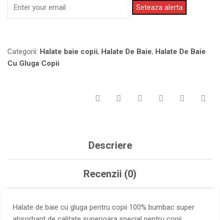
Seteaza alerta
Categorii:
Halate baie copii
,
Halate De Baie
,
Halate De Baie
Cu Gluga Copii
Descriere
Recenzii (0)
Halate de baie cu gluga pentru copii 100% bumbac super
absorbant de calitate superioara special pentru copii.