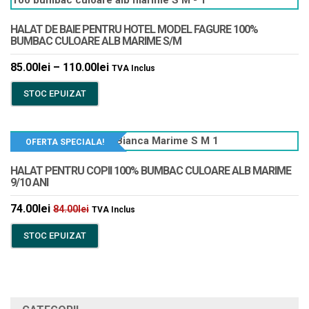
HALAT DE BAIE PENTRU HOTEL MODEL FAGURE 100%
BUMBAC CULOARE ALB MARIME S/M
85.00
lei
–
110.00
lei
TVA Inclus
STOC EPUIZAT
OFERTA SPECIALA!
HALAT PENTRU COPII 100% BUMBAC CULOARE ALB MARIME
9/10 ANI
74.00
lei
84.00
lei
TVA Inclus
STOC EPUIZAT