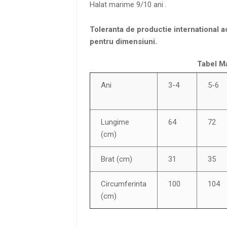
Halat marime 9/10 ani .
Toleranta de productie international a
pentru dimensiuni.
Tabel Ma
Ani
3-4
5-6
Lungime
64
72
(cm)
Brat (cm)
31
35
Circumferinta
100
104
(cm)