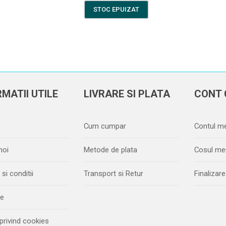
STOC EPUIZAT
MATII UTILE
LIVRARE SI PLATA
CONT 
Cum cumpar
Contul m
noi
Metode de plata
Cosul me
si conditii
Transport si Retur
Finaliza
ie
 privind cookies