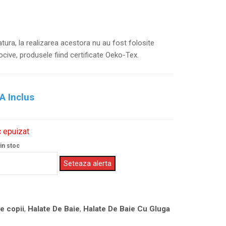
tura, la realizarea acestora nu au fost folosite
cive, produsele fiind certificate Oeko-Tex.
A Inclus
 epuizat
in stoc
Seteaza alerta
e copii
,
Halate De Baie
,
Halate De Baie Cu Gluga