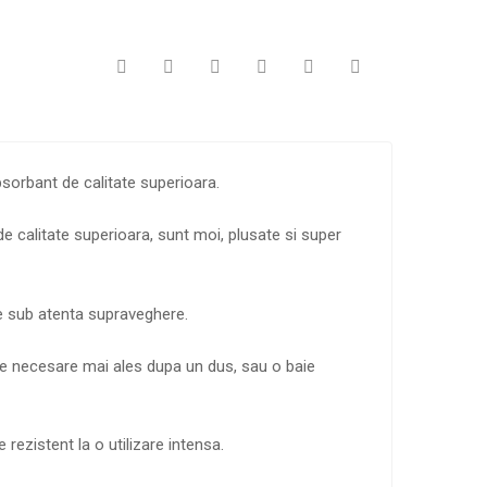
orbant de calitate superioara.
 calitate superioara, sunt moi, plusate si super
e sub atenta supraveghere.
rte necesare mai ales dupa un dus, sau o baie
rezistent la o utilizare intensa.