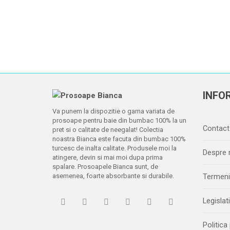
INFOR
Va punem la dispozitie o gama variata de
prosoape pentru baie din bumbac 100% la un
Contact
pret si o calitate de neegalat! Colectia
noastra Bianca este facuta din bumbac 100%
turcesc de inalta calitate. Produsele moi la
Despre 
atingere, devin si mai moi dupa prima
spalare. Prosoapele Bianca sunt, de
asemenea, foarte absorbante si durabile.
Termeni 
Legislat
Politica