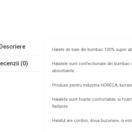
Descriere
Halate de baie din bumbac 100% super abs
ecenzii (0)
Halatele sunt confectionate din bumbac de
absorbante.
Produse pentru industria HORECA, lucrat
Halalete sunt foarte confortabile, si foa
fierbinte.
Halatul are cordon, doua buzunare, si este 