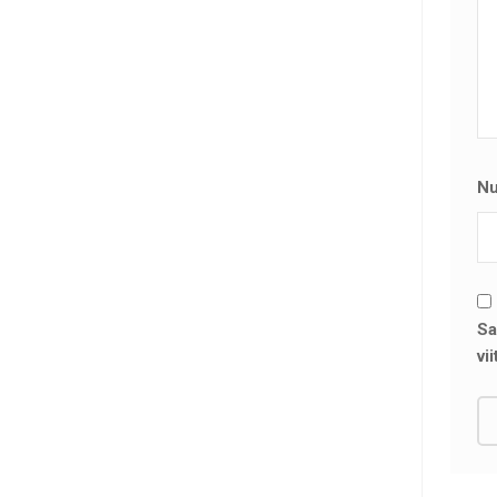
N
Sa
vi