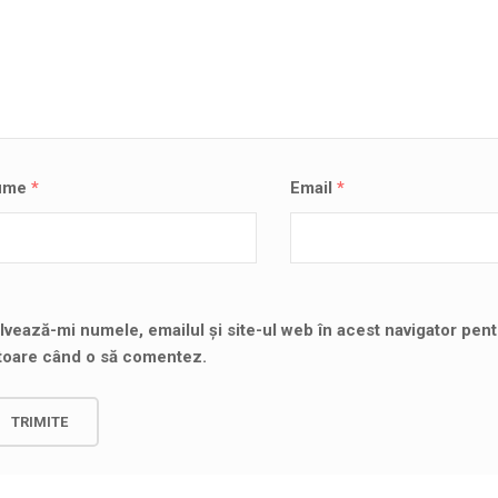
ume
*
Email
*
lvează-mi numele, emailul și site-ul web în acest navigator pent
itoare când o să comentez.