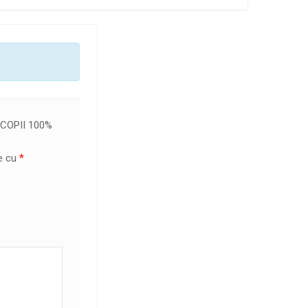
COPII 100%
te cu
*