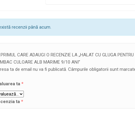
există recenzii până acum.
I PRIMUL CARE ADAUGI O RECENZIE LA „HALAT CU GLUGA PENTRU 
MBAC CULOARE ALB MARIME 9/10 ANI”
resa ta de email nu va fi publicată.
Câmpurile obligatorii sunt marca
aluarea ta
*
cenzia ta
*