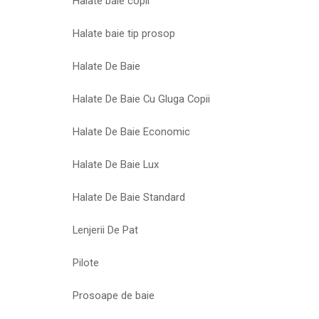
Halate baie copii
Halate baie tip prosop
Halate De Baie
Halate De Baie Cu Gluga Copii
Halate De Baie Economic
Halate De Baie Lux
Halate De Baie Standard
Lenjerii De Pat
Pilote
Prosoape de baie