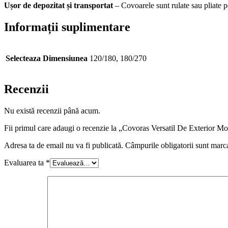
Ușor de depozitat și transportat
– Covoarele sunt rulate sau pliate p
Informații suplimentare
Selecteaza Dimensiunea
120/180, 180/270
Recenzii
Nu există recenzii până acum.
Fii primul care adaugi o recenzie la „Covoras Versatil De Exterior Mo
Adresa ta de email nu va fi publicată.
Câmpurile obligatorii sunt marc
Evaluarea ta
*