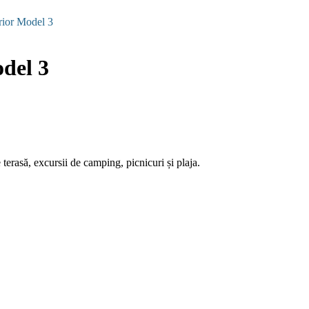
rior Model 3
odel 3
 terasă, excursii de camping, picnicuri și plaja.