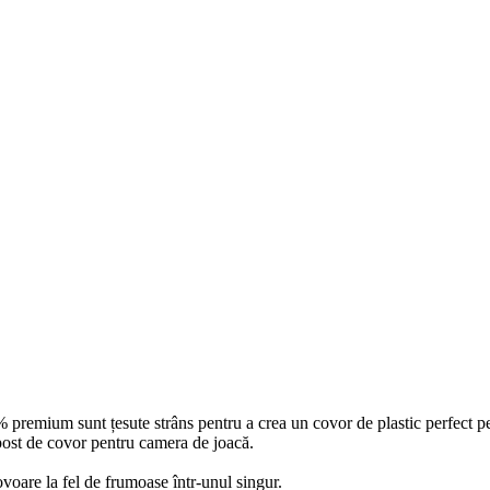
% premium sunt țesute strâns pentru a crea un covor de plastic perfect pen
 post de covor pentru camera de joacă.
oare la fel de frumoase într-unul singur.