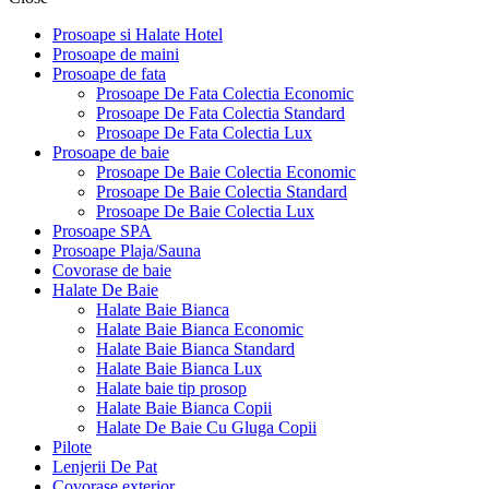
Prosoape si Halate Hotel
Prosoape de maini
Prosoape de fata
Prosoape De Fata Colectia Economic
Prosoape De Fata Colectia Standard
Prosoape De Fata Colectia Lux
Prosoape de baie
Prosoape De Baie Colectia Economic
Prosoape De Baie Colectia Standard
Prosoape De Baie Colectia Lux
Prosoape SPA
Prosoape Plaja/Sauna
Covorase de baie
Halate De Baie
Halate Baie Bianca
Halate Baie Bianca Economic
Halate Baie Bianca Standard
Halate Baie Bianca Lux
Halate baie tip prosop
Halate Baie Bianca Copii
Halate De Baie Cu Gluga Copii
Pilote
Lenjerii De Pat
Covorase exterior