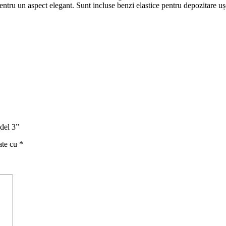
entru un aspect elegant. Sunt incluse benzi elastice pentru depozitare uș
del 3”
ate cu
*