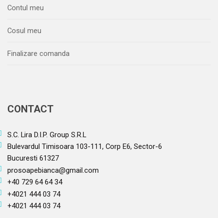
Contul meu
Cosul meu
Finalizare comanda
CONTACT
S.C. Lira D.I.P. Group S.R.L
Bulevardul Timisoara 103-111, Corp E6, Sector-6
Bucuresti 61327
prosoapebianca@gmail.com
+40 729 64 64 34
+4021 444 03 74
+4021 444 03 74