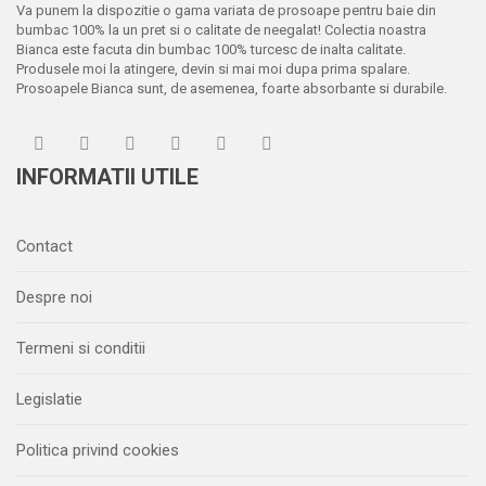
Va punem la dispozitie o gama variata de prosoape pentru baie din
bumbac 100% la un pret si o calitate de neegalat! Colectia noastra
Bianca este facuta din bumbac 100% turcesc de inalta calitate.
Produsele moi la atingere, devin si mai moi dupa prima spalare.
Prosoapele Bianca sunt, de asemenea, foarte absorbante si durabile.
INFORMATII UTILE
Contact
Despre noi
Termeni si conditii
Legislatie
Politica privind cookies