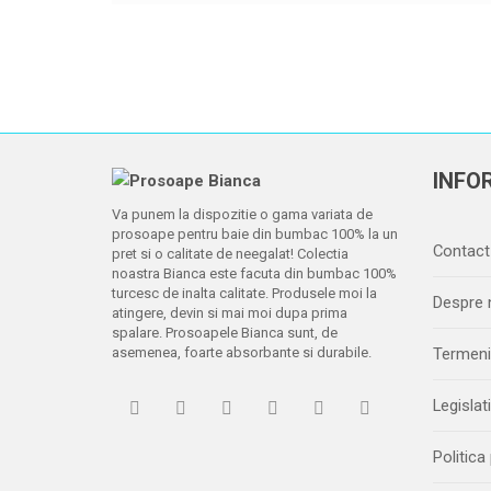
INFOR
Va punem la dispozitie o gama variata de
prosoape pentru baie din bumbac 100% la un
Contact
pret si o calitate de neegalat! Colectia
noastra Bianca este facuta din bumbac 100%
turcesc de inalta calitate. Produsele moi la
Despre 
atingere, devin si mai moi dupa prima
spalare. Prosoapele Bianca sunt, de
asemenea, foarte absorbante si durabile.
Termeni 
Legislat
Politica