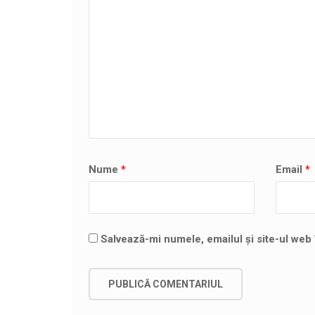
Nume
*
Email
*
Salvează-mi numele, emailul și site-ul web 