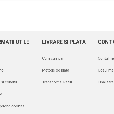
MATII UTILE
LIVRARE SI PLATA
CONT 
Cum cumpar
Contul m
noi
Metode de plata
Cosul me
si conditii
Transport si Retur
Finaliza
ie
 privind cookies