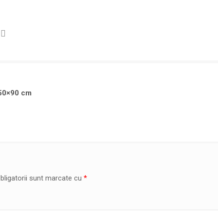
 50×90 cm
bligatorii sunt marcate cu
*