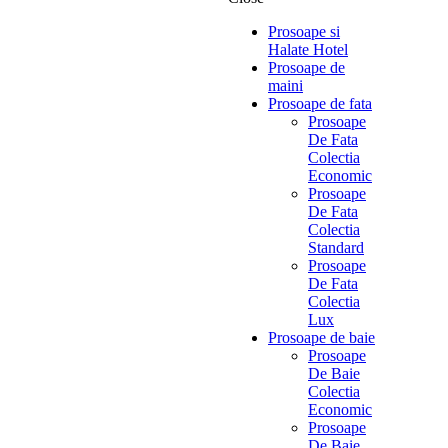
Prosoape si
Halate Hotel
Prosoape de
maini
Prosoape de fata
Prosoape
De Fata
Colectia
Economic
Prosoape
De Fata
Colectia
Standard
Prosoape
De Fata
Colectia
Lux
Prosoape de baie
Prosoape
De Baie
Colectia
Economic
Prosoape
De Baie