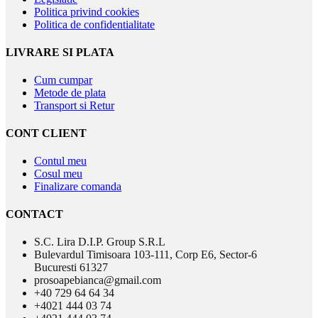
Politica privind cookies
Politica de confidentialitate
LIVRARE SI PLATA
Cum cumpar
Metode de plata
Transport si Retur
CONT CLIENT
Contul meu
Cosul meu
Finalizare comanda
CONTACT
S.C. Lira D.I.P. Group S.R.L
Bulevardul Timisoara 103-111, Corp E6, Sector-6
Bucuresti 61327
prosoapebianca@gmail.com
+40 729 64 64 34
+4021 444 03 74