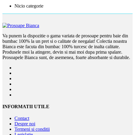
Nicio categorie
Va punem la dispozitie o gama variata de prosoape pentru baie din
bumbac 100% la un pret si o calitate de neegalat! Colectia noastra
Bianca este facuta din bumbac 100% turcesc de inalta calitate.
Produsele moi la atingere, devin si mai moi dupa prima spalare.
Prosoapele Bianca sunt, de asemenea, foarte absorbante si durabile.
INFORMATII UTILE
Contact
Despre noi
Termeni si conditii
Legislatie