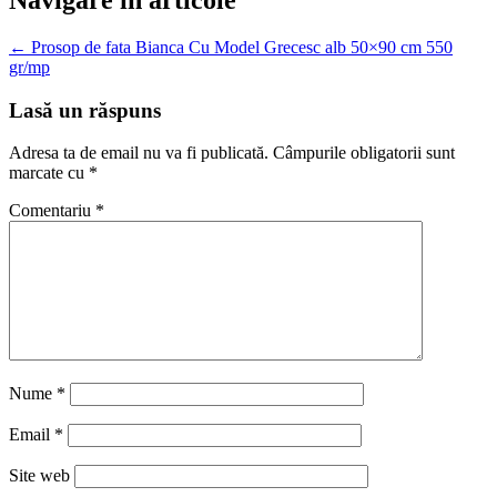
←
Prosop de fata Bianca Cu Model Grecesc alb 50×90 cm 550
gr/mp
Lasă un răspuns
Adresa ta de email nu va fi publicată.
Câmpurile obligatorii sunt
marcate cu
*
Comentariu
*
Nume
*
Email
*
Site web