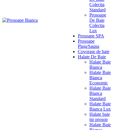
Colectia
Standard
Prosoape
De Baie
Colectia
Lux
Prosoape SPA
Prosoape
Plaja/Sauna
Covorase de baie
Halate De Baie
Halate Baie
Bianca
Halate Baie
Bianca
Economic
Halate Baie
Bianca
Standard
Halate Baie
Bianca Lux
Halate baie
tip prosop
Halate Baie
Bianca