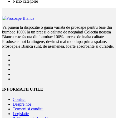
Nicio categorie
Va punem la dispozitie o gama variata de prosoape pentru baie din
bumbac 100% la un pret si o calitate de neegalat! Colectia noastra
Bianca este facuta din bumbac 100% turcesc de inalta calitate.
Produsele moi la atingere, devin si mai moi dupa prima spalare.
Prosoapele Bianca sunt, de asemenea, foarte absorbante si durabile.
INFORMATII UTILE
Contact
Despre noi
Termeni si conditii
Legislatie