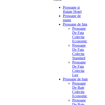
Prosoape si
Halate Hotel
Prosoape de
maini
Prosoape de fata
Prosoape
De Fata
Colectia
Economic
Prosoape
De Fata
Colectia
Standard
Prosoape
De Fata
Colectia
Lux
Prosoape de baie
Prosoape
De Baie
Colectia
Economic
Prosoape
De Baie