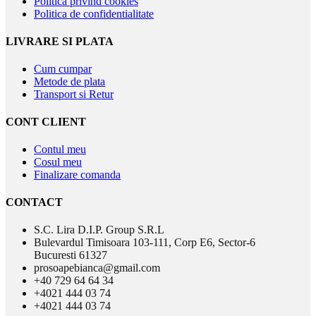
Politica privind cookies
Politica de confidentialitate
LIVRARE SI PLATA
Cum cumpar
Metode de plata
Transport si Retur
CONT CLIENT
Contul meu
Cosul meu
Finalizare comanda
CONTACT
S.C. Lira D.I.P. Group S.R.L
Bulevardul Timisoara 103-111, Corp E6, Sector-6
Bucuresti 61327
prosoapebianca@gmail.com
+40 729 64 64 34
+4021 444 03 74
+4021 444 03 74