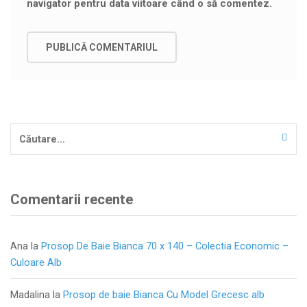
navigator pentru data viitoare când o să comentez.
Caută
după:
Comentarii recente
Ana
la
Prosop De Baie Bianca 70 x 140 – Colectia Economic –
Culoare Alb
Madalina
la
Prosop de baie Bianca Cu Model Grecesc alb