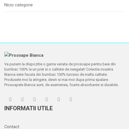
Nicio categorie
Va punem la dispozitie o gama variata de prosoape pentru baie din
bumbac 100% la un pret si o calitate de neegalat! Colectia noastra
Bianca este facuta din bumbac 100% turcesc de inalta calitate.
Produsele moi la atingere, devin si mai moi dupa prima spalare.
Prosoapele Bianca sunt, de asemenea, foarte absorbante si durabile.
INFORMATII UTILE
Contact