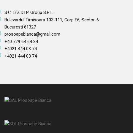
S.C. Lira D.I.P. Group S.R.L
Bulevardul Timisoara 103-111, Corp E6, Sector-6
Bucuresti 61327
prosoapebianca@gmail.com
+40 729 64 64 34
+4021 444 03 74
+4021 444 03 74