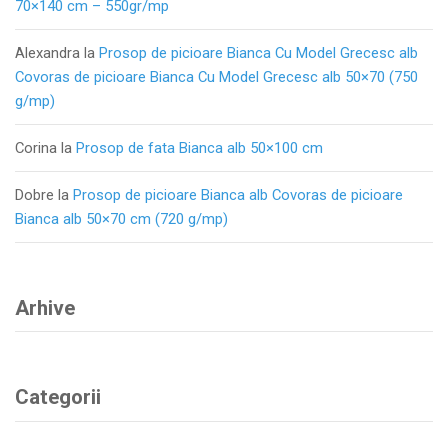
70×140 cm – 550gr/mp
Alexandra
la
Prosop de picioare Bianca Cu Model Grecesc alb
Covoras de picioare Bianca Cu Model Grecesc alb 50×70 (750
g/mp)
Corina
la
Prosop de fata Bianca alb 50×100 cm
Dobre
la
Prosop de picioare Bianca alb Covoras de picioare
Bianca alb 50×70 cm (720 g/mp)
Arhive
Categorii