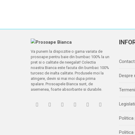
INFOR
Va punem la dispozitie o gama variata de
prosoape pentru baie din bumbac 100% la un
Contact
pret si o calitate de neegalat! Colectia
noastra Bianca este facuta din bumbac 100%
turcesc de inalta calitate. Produsele moi la
Despre 
atingere, devin si mai moi dupa prima
spalare. Prosoapele Bianca sunt, de
asemenea, foarte absorbante si durabile.
Termeni 
Legislat
Politica
Politica