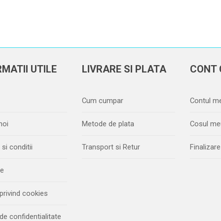
MATII UTILE
LIVRARE SI PLATA
CONT 
Cum cumpar
Contul m
noi
Metode de plata
Cosul me
si conditii
Transport si Retur
Finaliza
ie
 privind cookies
 de confidentialitate