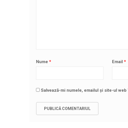
Nume
*
Email
*
Salvează-mi numele, emailul și site-ul web 