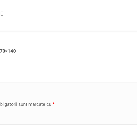
 70×140
bligatorii sunt marcate cu
*