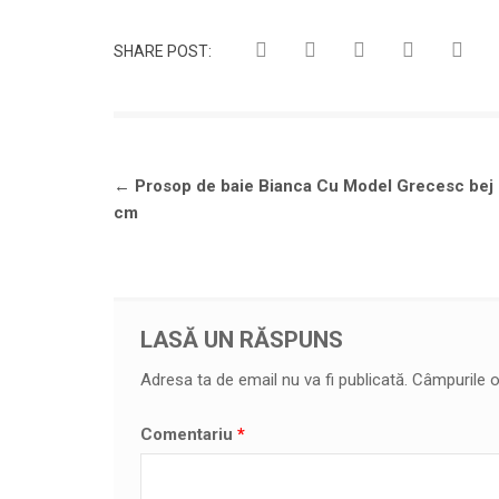
SHARE POST:
Navigare
←
Prosop de baie Bianca Cu Model Grecesc bej
în
cm
articole
LASĂ UN RĂSPUNS
Adresa ta de email nu va fi publicată.
Câmpurile o
Comentariu
*