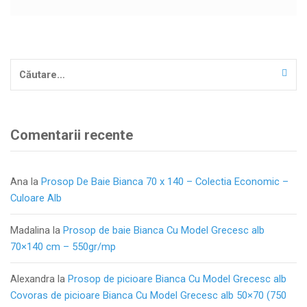
Caută
după:
Comentarii recente
Ana
la
Prosop De Baie Bianca 70 x 140 – Colectia Economic –
Culoare Alb
Madalina
la
Prosop de baie Bianca Cu Model Grecesc alb
70×140 cm – 550gr/mp
Alexandra
la
Prosop de picioare Bianca Cu Model Grecesc alb
Covoras de picioare Bianca Cu Model Grecesc alb 50×70 (750