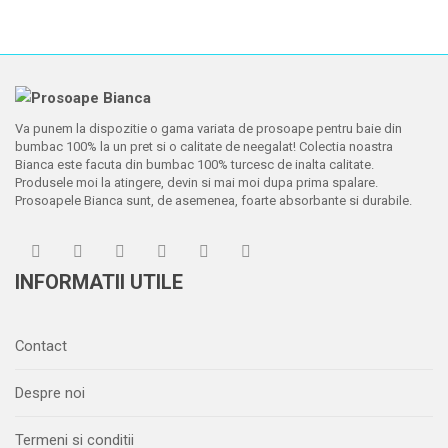
Va punem la dispozitie o gama variata de prosoape pentru baie din
bumbac 100% la un pret si o calitate de neegalat! Colectia noastra
Bianca este facuta din bumbac 100% turcesc de inalta calitate.
Produsele moi la atingere, devin si mai moi dupa prima spalare.
Prosoapele Bianca sunt, de asemenea, foarte absorbante si durabile.
INFORMATII UTILE
Contact
Despre noi
Termeni si conditii