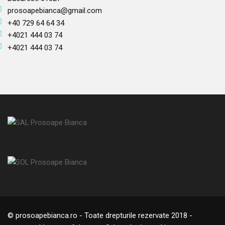
prosoapebianca@gmail.com
+40 729 64 64 34
+4021 444 03 74
+4021 444 03 74
© prosoapebianca.ro - Toate drepturile rezervate 2018 -