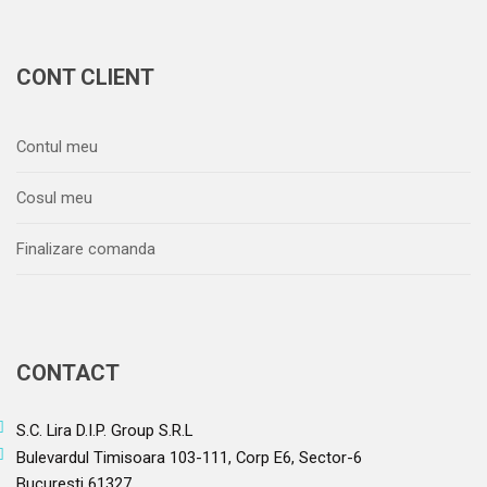
CONT CLIENT
Contul meu
Cosul meu
Finalizare comanda
CONTACT
S.C. Lira D.I.P. Group S.R.L
Bulevardul Timisoara 103-111, Corp E6, Sector-6
Bucuresti 61327