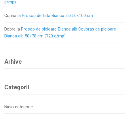
g/mp)
Corina
la
Prosop de fata Bianca alb 50×100 cm
Dobre
la
Prosop de picioare Bianca alb Covoras de picioare
Bianca alb 50×70 cm (720 g/mp)
Arhive
Categorii
Nicio categorie