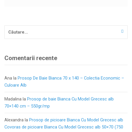
Caută
după:
Comentarii recente
Ana
la
Prosop De Baie Bianca 70 x 140 – Colectia Economic –
Culoare Alb
Madalina
la
Prosop de baie Bianca Cu Model Grecesc alb
70×140 cm – 550gr/mp
Alexandra
la
Prosop de picioare Bianca Cu Model Grecesc alb
Covoras de picioare Bianca Cu Model Grecesc alb 50×70 (750