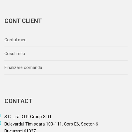
CONT CLIENT
Contul meu
Cosul meu
Finalizare comanda
CONTACT
S.C. Lira D.I.P. Group S.R.L
Bulevardul Timisoara 103-111, Corp E6, Sector-6
Bucuresti 61327