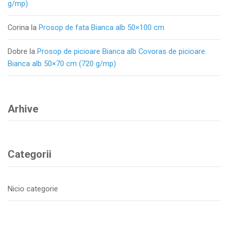
g/mp)
Corina
la
Prosop de fata Bianca alb 50×100 cm
Dobre
la
Prosop de picioare Bianca alb Covoras de picioare
Bianca alb 50×70 cm (720 g/mp)
Arhive
Categorii
Nicio categorie