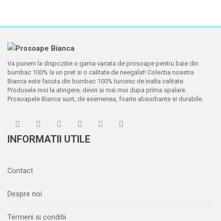
Va punem la dispozitie o gama variata de prosoape pentru baie din
bumbac 100% la un pret si o calitate de neegalat! Colectia noastra
Bianca este facuta din bumbac 100% turcesc de inalta calitate.
Produsele moi la atingere, devin si mai moi dupa prima spalare.
Prosoapele Bianca sunt, de asemenea, foarte absorbante si durabile.
INFORMATII UTILE
Contact
Despre noi
Termeni si conditii