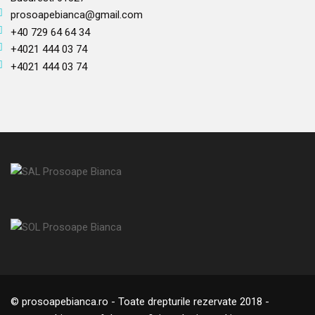
prosoapebianca@gmail.com
+40 729 64 64 34
+4021 444 03 74
+4021 444 03 74
© prosoapebianca.ro - Toate drepturile rezervate 2018 -