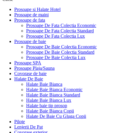
Prosoape si Halate Hotel
Prosoape de maini
Prosoape de fata
Prosoape De Fata Colectia Economic
Prosoape De Fata Colectia Standard
Prosoape De Fata Colectia Lux
Prosoape de baie
Prosoape De Baie Colectia Economic
Prosoape De Baie Colectia Standard
Prosoape De Baie Colectia Lux
Prosoape SPA
Prosoape Plaja/Sauna
Covorase de baie
Halate De Baie
Halate Baie Bianca
Halate Baie Bianca Economic
Halate Baie Bianca Standard
Halate Baie Bianca Lux
Halate baie tip prosop
Halate Baie Bianca Copii
Halate De Baie Cu Gluga Copii
Pilote
Lenjerii De Pat
Covorase exterior