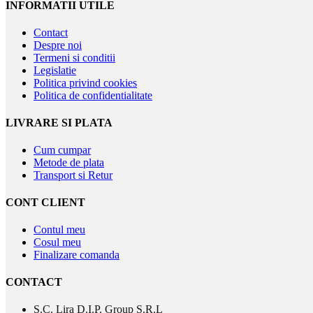
INFORMATII UTILE
Contact
Despre noi
Termeni si conditii
Legislatie
Politica privind cookies
Politica de confidentialitate
LIVRARE SI PLATA
Cum cumpar
Metode de plata
Transport si Retur
CONT CLIENT
Contul meu
Cosul meu
Finalizare comanda
CONTACT
S.C. Lira D.I.P. Group S.R.L