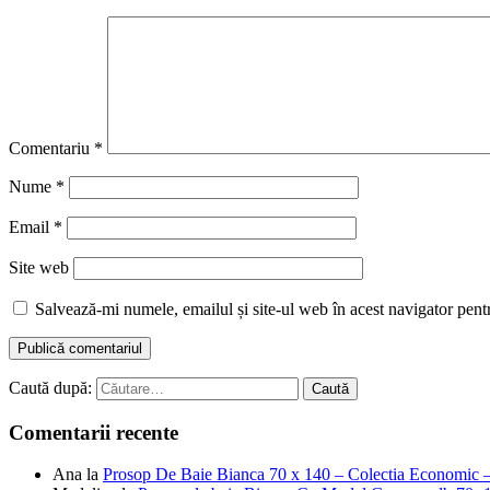
Comentariu
*
Nume
*
Email
*
Site web
Salvează-mi numele, emailul și site-ul web în acest navigator pent
Caută după:
Comentarii recente
Ana
la
Prosop De Baie Bianca 70 x 140 – Colectia Economic 