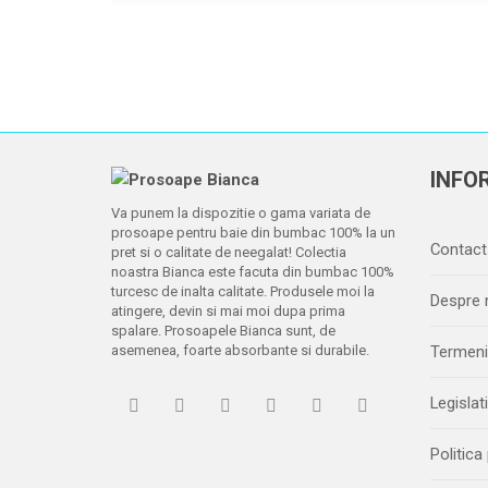
INFOR
Va punem la dispozitie o gama variata de
prosoape pentru baie din bumbac 100% la un
Contact
pret si o calitate de neegalat! Colectia
noastra Bianca este facuta din bumbac 100%
turcesc de inalta calitate. Produsele moi la
Despre 
atingere, devin si mai moi dupa prima
spalare. Prosoapele Bianca sunt, de
asemenea, foarte absorbante si durabile.
Termeni 
Legislat
Politica