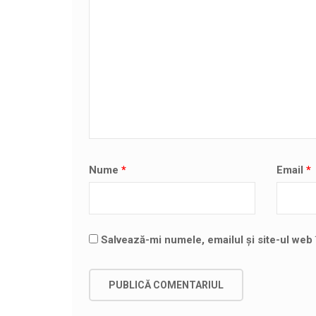
Nume
*
Email
*
Salvează-mi numele, emailul și site-ul web 