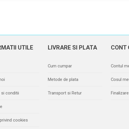
MATII UTILE
LIVRARE SI PLATA
CONT 
Cum cumpar
Contul m
noi
Metode de plata
Cosul me
si conditii
Transport si Retur
Finaliza
ie
 privind cookies