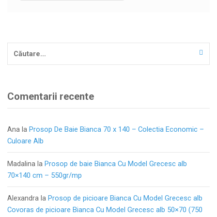
Caută
după:
Comentarii recente
Ana
la
Prosop De Baie Bianca 70 x 140 – Colectia Economic –
Culoare Alb
Madalina
la
Prosop de baie Bianca Cu Model Grecesc alb
70×140 cm – 550gr/mp
Alexandra
la
Prosop de picioare Bianca Cu Model Grecesc alb
Covoras de picioare Bianca Cu Model Grecesc alb 50×70 (750