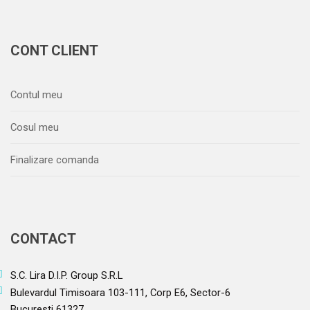
CONT CLIENT
Contul meu
Cosul meu
Finalizare comanda
CONTACT
S.C. Lira D.I.P. Group S.R.L
Bulevardul Timisoara 103-111, Corp E6, Sector-6
Bucuresti 61327