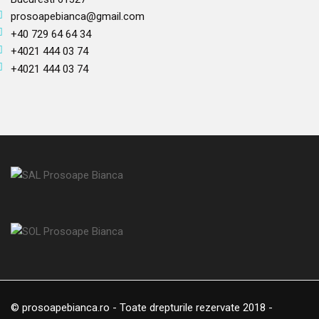
prosoapebianca@gmail.com
+40 729 64 64 34
+4021 444 03 74
+4021 444 03 74
© prosoapebianca.ro - Toate drepturile rezervate 2018 -