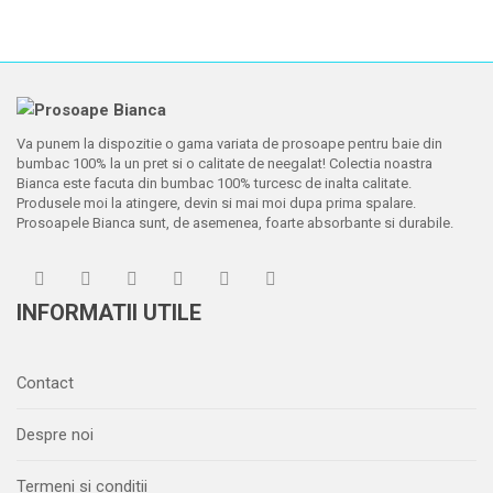
Va punem la dispozitie o gama variata de prosoape pentru baie din
bumbac 100% la un pret si o calitate de neegalat! Colectia noastra
Bianca este facuta din bumbac 100% turcesc de inalta calitate.
Produsele moi la atingere, devin si mai moi dupa prima spalare.
Prosoapele Bianca sunt, de asemenea, foarte absorbante si durabile.
INFORMATII UTILE
Contact
Despre noi
Termeni si conditii