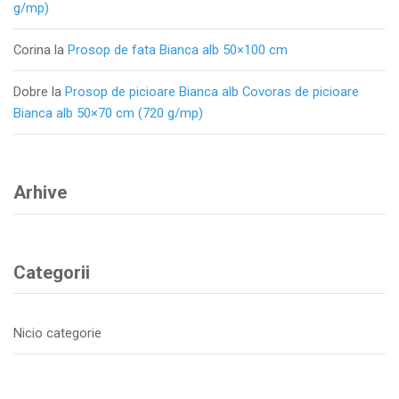
g/mp)
Corina
la
Prosop de fata Bianca alb 50×100 cm
Dobre
la
Prosop de picioare Bianca alb Covoras de picioare
Bianca alb 50×70 cm (720 g/mp)
Arhive
Categorii
Nicio categorie