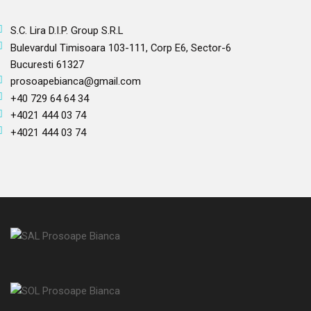
S.C. Lira D.I.P. Group S.R.L
Bulevardul Timisoara 103-111, Corp E6, Sector-6
Bucuresti 61327
prosoapebianca@gmail.com
+40 729 64 64 34
+4021 444 03 74
+4021 444 03 74