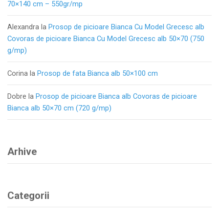
70×140 cm – 550gr/mp
Alexandra
la
Prosop de picioare Bianca Cu Model Grecesc alb
Covoras de picioare Bianca Cu Model Grecesc alb 50×70 (750
g/mp)
Corina
la
Prosop de fata Bianca alb 50×100 cm
Dobre
la
Prosop de picioare Bianca alb Covoras de picioare
Bianca alb 50×70 cm (720 g/mp)
Arhive
Categorii