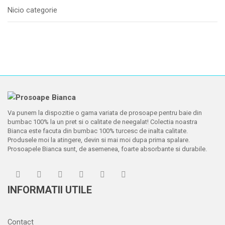
Nicio categorie
Va punem la dispozitie o gama variata de prosoape pentru baie din
bumbac 100% la un pret si o calitate de neegalat! Colectia noastra
Bianca este facuta din bumbac 100% turcesc de inalta calitate.
Produsele moi la atingere, devin si mai moi dupa prima spalare.
Prosoapele Bianca sunt, de asemenea, foarte absorbante si durabile.
INFORMATII UTILE
Contact