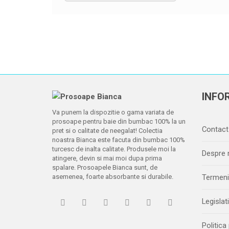
INFOR
Va punem la dispozitie o gama variata de
prosoape pentru baie din bumbac 100% la un
Contact
pret si o calitate de neegalat! Colectia
noastra Bianca este facuta din bumbac 100%
turcesc de inalta calitate. Produsele moi la
Despre 
atingere, devin si mai moi dupa prima
spalare. Prosoapele Bianca sunt, de
asemenea, foarte absorbante si durabile.
Termeni 
Legislat
Politica