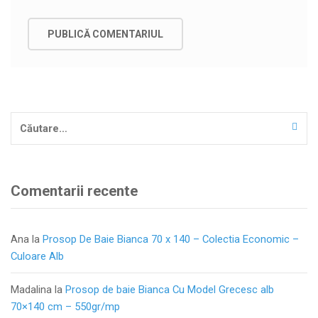
Caută
după:
Comentarii recente
Ana
la
Prosop De Baie Bianca 70 x 140 – Colectia Economic –
Culoare Alb
Madalina
la
Prosop de baie Bianca Cu Model Grecesc alb
70×140 cm – 550gr/mp