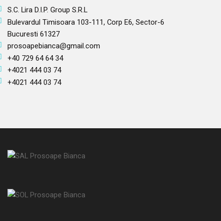
S.C. Lira D.I.P. Group S.R.L
Bulevardul Timisoara 103-111, Corp E6, Sector-6
Bucuresti 61327
prosoapebianca@gmail.com
+40 729 64 64 34
+4021 444 03 74
+4021 444 03 74