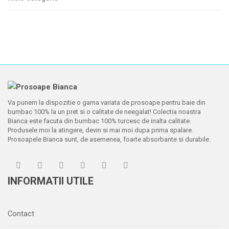
Va punem la dispozitie o gama variata de prosoape pentru baie din
bumbac 100% la un pret si o calitate de neegalat! Colectia noastra
Bianca este facuta din bumbac 100% turcesc de inalta calitate.
Produsele moi la atingere, devin si mai moi dupa prima spalare.
Prosoapele Bianca sunt, de asemenea, foarte absorbante si durabile.
INFORMATII UTILE
Contact