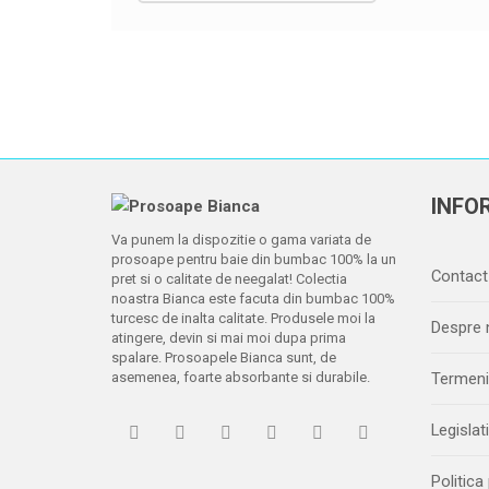
INFOR
Va punem la dispozitie o gama variata de
prosoape pentru baie din bumbac 100% la un
Contact
pret si o calitate de neegalat! Colectia
noastra Bianca este facuta din bumbac 100%
turcesc de inalta calitate. Produsele moi la
Despre 
atingere, devin si mai moi dupa prima
spalare. Prosoapele Bianca sunt, de
asemenea, foarte absorbante si durabile.
Termeni 
Legislat
Politica