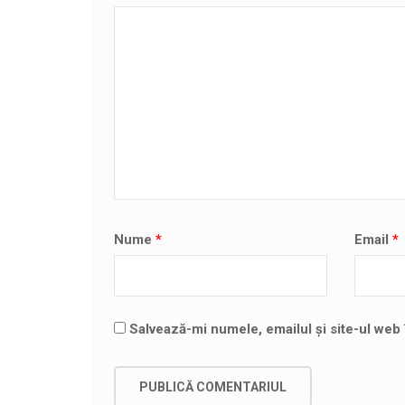
Nume
*
Email
*
Salvează-mi numele, emailul și site-ul web 