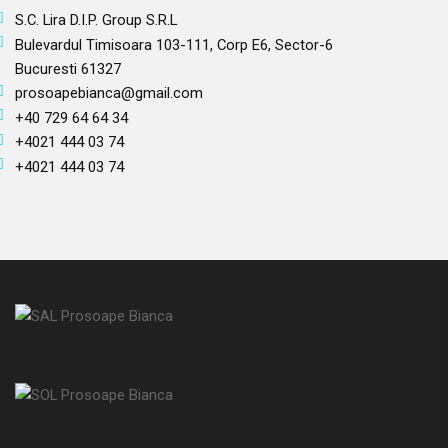
S.C. Lira D.I.P. Group S.R.L
Bulevardul Timisoara 103-111, Corp E6, Sector-6
Bucuresti 61327
prosoapebianca@gmail.com
+40 729 64 64 34
+4021 444 03 74
+4021 444 03 74