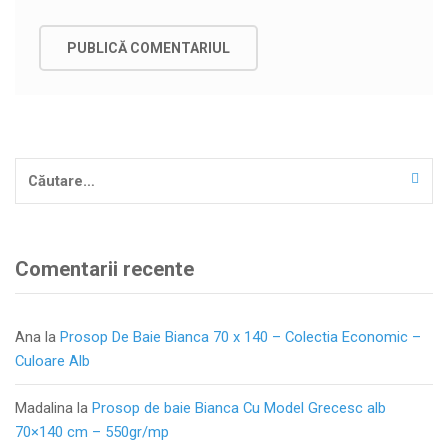
Caută
după:
Comentarii recente
Ana
la
Prosop De Baie Bianca 70 x 140 – Colectia Economic –
Culoare Alb
Madalina
la
Prosop de baie Bianca Cu Model Grecesc alb
70×140 cm – 550gr/mp