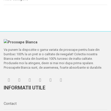
Va punem la dispozitie o gama variata de prosoape pentru baie din
bumbac 100% la un pret si o calitate de neegalat! Colectia noastra
Bianca este facuta din bumbac 100% turcesc de inalta calitate.
Produsele moi la atingere, devin si mai moi dupa prima spalare.
Prosoapele Bianca sunt, de asemenea, foarte absorbante si durabile.
INFORMATII UTILE
Contact