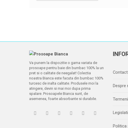
INFOR
Va punem la dispozitie o gama variata de
prosoape pentru baie din bumbac 100% la un
Contact
pret si o calitate de neegalat! Colectia
noastra Bianca este facuta din bumbac 100%
turcesc de inalta calitate. Produsele moi la
Despre 
atingere, devin si mai moi dupa prima
spalare. Prosoapele Bianca sunt, de
asemenea, foarte absorbante si durabile.
Termeni 
Legislat
Politica