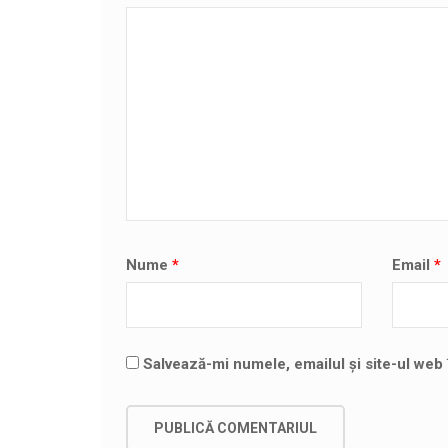
Nume
*
Email
*
Salvează-mi numele, emailul și site-ul web 