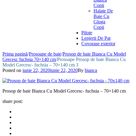
Copii
Halate De
Baie Cu
Gluga
Copii
Pilote
Lenjerii De Pat
Covorase exterior
Prima pagină
/
Prosoape de baie
/
Prosop de baie Bianca Cu Model
Grecesc fuchsia 70×140 cm
/
Prosoape Prosop de baie Bianca Cu
Model Grecesc- fuchsia – 70×140 cm 3
Posted on
iunie 22, 2020
iunie 22, 2020
By
bianca
Prosop de baie Bianca Cu Model Grecesc- fuchsia – 70×140 cm
share post: