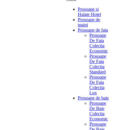
Prosoape si
Halate Hotel
Prosoape de
maini
Prosoape de fata
Prosoape
De Fata
Colectia
Economic
Prosoape
De Fata
Colectia
Standard
Prosoape
De Fata
Colectia
Lux
Prosoape de baie
Prosoape
De Baie
Colectia
Economic
Prosoape
De Baie