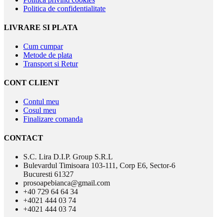
Politica de confidentialitate
LIVRARE SI PLATA
Cum cumpar
Metode de plata
Transport si Retur
CONT CLIENT
Contul meu
Cosul meu
Finalizare comanda
CONTACT
S.C. Lira D.I.P. Group S.R.L
Bulevardul Timisoara 103-111, Corp E6, Sector-6
Bucuresti 61327
prosoapebianca@gmail.com
+40 729 64 64 34
+4021 444 03 74
+4021 444 03 74