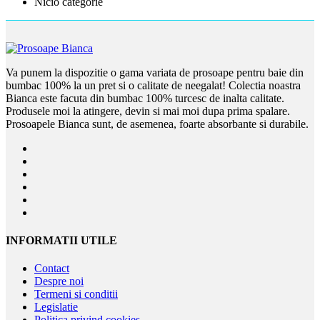
Nicio categorie
Va punem la dispozitie o gama variata de prosoape pentru baie din
bumbac 100% la un pret si o calitate de neegalat! Colectia noastra
Bianca este facuta din bumbac 100% turcesc de inalta calitate.
Produsele moi la atingere, devin si mai moi dupa prima spalare.
Prosoapele Bianca sunt, de asemenea, foarte absorbante si durabile.
INFORMATII UTILE
Contact
Despre noi
Termeni si conditii
Legislatie
Politica privind cookies