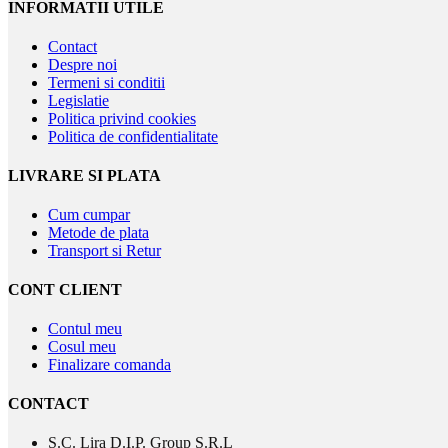
INFORMATII UTILE
Contact
Despre noi
Termeni si conditii
Legislatie
Politica privind cookies
Politica de confidentialitate
LIVRARE SI PLATA
Cum cumpar
Metode de plata
Transport si Retur
CONT CLIENT
Contul meu
Cosul meu
Finalizare comanda
CONTACT
S.C. Lira D.I.P. Group S.R.L