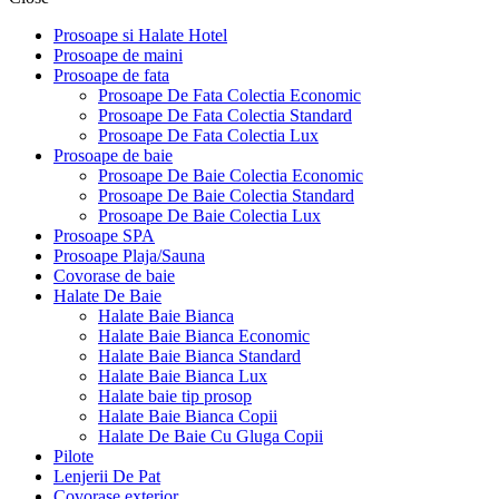
Prosoape si Halate Hotel
Prosoape de maini
Prosoape de fata
Prosoape De Fata Colectia Economic
Prosoape De Fata Colectia Standard
Prosoape De Fata Colectia Lux
Prosoape de baie
Prosoape De Baie Colectia Economic
Prosoape De Baie Colectia Standard
Prosoape De Baie Colectia Lux
Prosoape SPA
Prosoape Plaja/Sauna
Covorase de baie
Halate De Baie
Halate Baie Bianca
Halate Baie Bianca Economic
Halate Baie Bianca Standard
Halate Baie Bianca Lux
Halate baie tip prosop
Halate Baie Bianca Copii
Halate De Baie Cu Gluga Copii
Pilote
Lenjerii De Pat
Covorase exterior