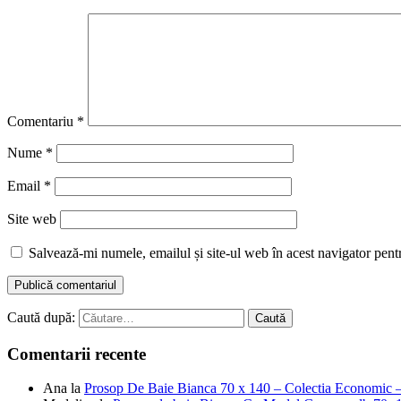
Comentariu
*
Nume
*
Email
*
Site web
Salvează-mi numele, emailul și site-ul web în acest navigator pent
Caută după:
Comentarii recente
Ana
la
Prosop De Baie Bianca 70 x 140 – Colectia Economic 