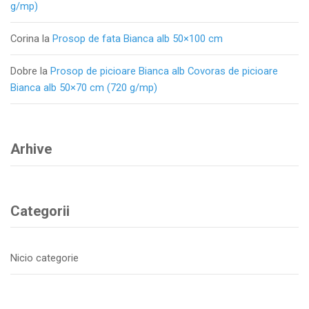
g/mp)
Corina
la
Prosop de fata Bianca alb 50×100 cm
Dobre
la
Prosop de picioare Bianca alb Covoras de picioare
Bianca alb 50×70 cm (720 g/mp)
Arhive
Categorii
Nicio categorie