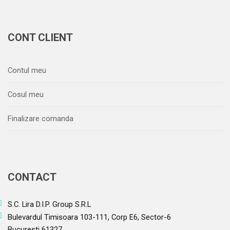
CONT CLIENT
Contul meu
Cosul meu
Finalizare comanda
CONTACT
S.C. Lira D.I.P. Group S.R.L
Bulevardul Timisoara 103-111, Corp E6, Sector-6
Bucuresti 61327