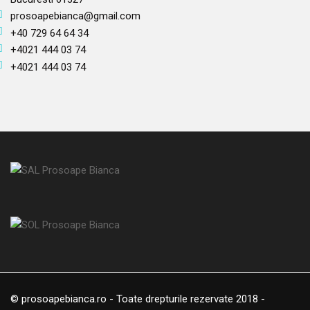
prosoapebianca@gmail.com
+40 729 64 64 34
+4021 444 03 74
+4021 444 03 74
© prosoapebianca.ro - Toate drepturile rezervate 2018 -