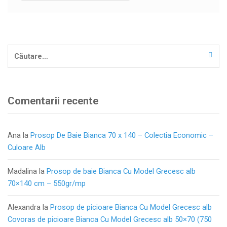
Caută
după:
Comentarii recente
Ana
la
Prosop De Baie Bianca 70 x 140 – Colectia Economic –
Culoare Alb
Madalina
la
Prosop de baie Bianca Cu Model Grecesc alb
70×140 cm – 550gr/mp
Alexandra
la
Prosop de picioare Bianca Cu Model Grecesc alb
Covoras de picioare Bianca Cu Model Grecesc alb 50×70 (750