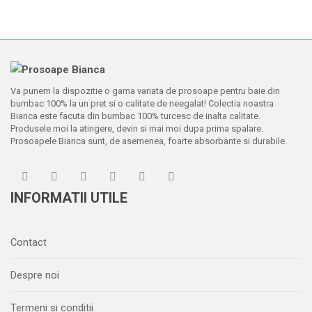
Va punem la dispozitie o gama variata de prosoape pentru baie din
bumbac 100% la un pret si o calitate de neegalat! Colectia noastra
Bianca este facuta din bumbac 100% turcesc de inalta calitate.
Produsele moi la atingere, devin si mai moi dupa prima spalare.
Prosoapele Bianca sunt, de asemenea, foarte absorbante si durabile.
INFORMATII UTILE
Contact
Despre noi
Termeni si conditii