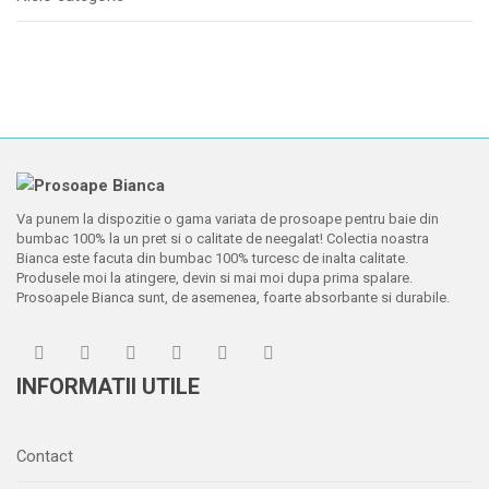
Va punem la dispozitie o gama variata de prosoape pentru baie din
bumbac 100% la un pret si o calitate de neegalat! Colectia noastra
Bianca este facuta din bumbac 100% turcesc de inalta calitate.
Produsele moi la atingere, devin si mai moi dupa prima spalare.
Prosoapele Bianca sunt, de asemenea, foarte absorbante si durabile.
INFORMATII UTILE
Contact