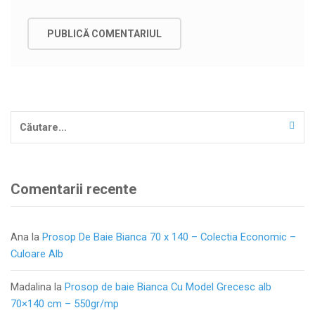
Caută
după:
Comentarii recente
Ana
la
Prosop De Baie Bianca 70 x 140 – Colectia Economic –
Culoare Alb
Madalina
la
Prosop de baie Bianca Cu Model Grecesc alb
70×140 cm – 550gr/mp