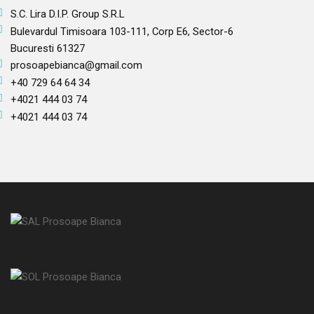
S.C. Lira D.I.P. Group S.R.L
Bulevardul Timisoara 103-111, Corp E6, Sector-6
Bucuresti 61327
prosoapebianca@gmail.com
+40 729 64 64 34
+4021 444 03 74
+4021 444 03 74