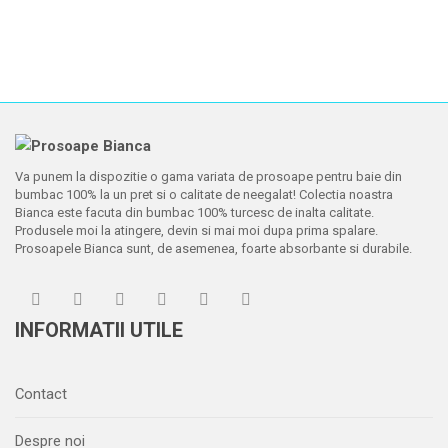
Va punem la dispozitie o gama variata de prosoape pentru baie din
bumbac 100% la un pret si o calitate de neegalat! Colectia noastra
Bianca este facuta din bumbac 100% turcesc de inalta calitate.
Produsele moi la atingere, devin si mai moi dupa prima spalare.
Prosoapele Bianca sunt, de asemenea, foarte absorbante si durabile.
INFORMATII UTILE
Contact
Despre noi