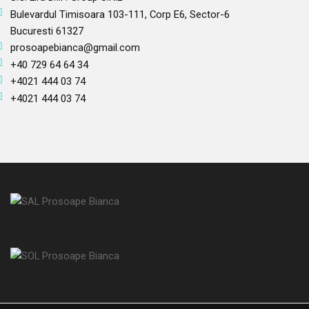
Bulevardul Timisoara 103-111, Corp E6, Sector-6
Bucuresti 61327
prosoapebianca@gmail.com
+40 729 64 64 34
+4021 444 03 74
+4021 444 03 74