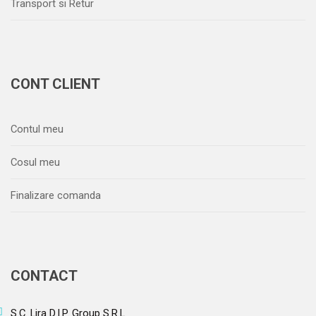
Transport si Retur
CONT CLIENT
Contul meu
Cosul meu
Finalizare comanda
CONTACT
S.C. Lira D.I.P. Group S.R.L