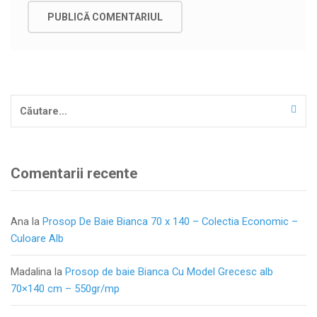
Caută
după:
Comentarii recente
Ana
la
Prosop De Baie Bianca 70 x 140 – Colectia Economic –
Culoare Alb
Madalina
la
Prosop de baie Bianca Cu Model Grecesc alb
70×140 cm – 550gr/mp